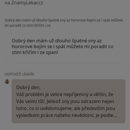
na ZnamyLekar.cz
Dobrý den mám už dlouho špatné sny az hororove bojim se i spát můžete
mi poradit co stim křičím i ze
Dobrý den mám už dlouho špatné sny az
hororove bojim se i spát můžete mi poradit co
stim křičím i ze spaní
ODPOVĚĎ LÉKAŘE:
Dobrý den,
Váš problém je velice nepříjemný a věřím, že
Vás velmi tíží. Jelikož sny jsou odrazem nejen
toho, co si uvědomujeme, ale především jsou
výsledkem práce našeho nevědomí, je podle…