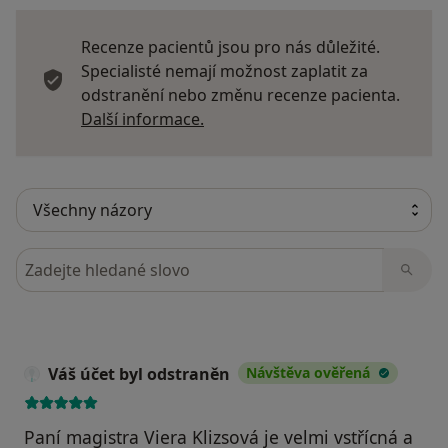
Recenze pacientů jsou pro nás důležité.
Specialisté nemají možnost zaplatit za
odstranění nebo změnu recenze pacienta.
Další informace o názorech
Další informace.
Hledejte v názorech
Váš účet byl odstraněn
Návštěva ověřená
Paní magistra Viera Klizsová je velmi vstřícná a