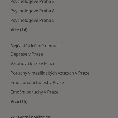
Psychologové Praha 2
Psychologové Praha 8
Psychologové Praha 5
Více (14)
Více v kategorii: Psychologové v okolí
Nejčastěji léčené nemoci
Deprese v Praze
Vztahová krize v Praze
Poruchy v mezilidských vztazích v Praze
Emocionální bolest v Praze
Emoční poruchy v Praze
Více (15)
Více v kategorii: Nejčastěji léčené nemoci
Zdravotní pojišťovny