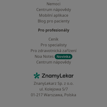
Nemoci
Centrum nápovědy
Mobilní aplikace
Blog pro pacienty
Pro profesionály
Ceník
Pro specialisty
Pro zdravotnická zařízení
Noa Notes
Novinka
Centrum nápovědy
Kontakt
ZnamyLekar - Hlavní stránka
ZnanyLekarz Sp. z o.o.
ul. Kolejowa 5/7
01-217 Warszawa, Polska