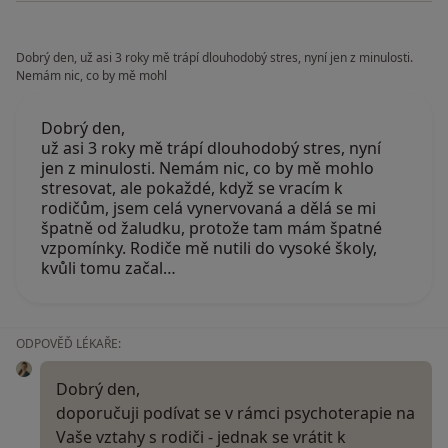
Dobrý den, už asi 3 roky mě trápí dlouhodobý stres, nyní jen z minulosti.
Nemám nic, co by mě mohl
Dobrý den,
už asi 3 roky mě trápí dlouhodobý stres, nyní
jen z minulosti. Nemám nic, co by mě mohlo
stresovat, ale pokaždé, když se vracím k
rodičům, jsem celá vynervovaná a dělá se mi
špatně od žaludku, protože tam mám špatné
vzpomínky. Rodiče mě nutili do vysoké školy,
kvůli tomu začal…
ODPOVĚĎ LÉKAŘE:
Dobrý den,
doporučuji podívat se v rámci psychoterapie na
Vaše vztahy s rodiči - jednak se vrátit k