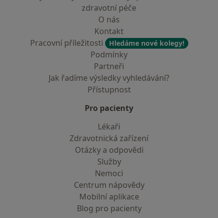
zdravotní péče
O nás
Kontakt
Pracovní příležitosti
Hledáme nové kolegy!
Podmínky
Partneři
Jak řadíme výsledky vyhledávání?
Přístupnost
Pro pacienty
Lékaři
Zdravotnická zařízení
Otázky a odpovědi
Služby
Nemoci
Centrum nápovědy
Mobilní aplikace
Blog pro pacienty