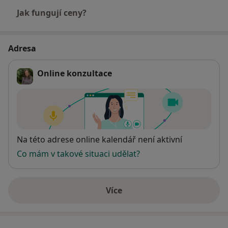
Jak fungují ceny?
Adresa
Online konzultace
Dostupnost
Na této adrese online kalendář není aktivní
Co mám v takové situaci udělat?
Více
o adrese