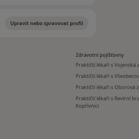
Upravit nebo spravovat profil
Zdravotní pojišťovny
Praktičtí lékaři s Vojenská
Praktičtí lékaři s Všeobecn
Praktičtí lékaři s Oborová 
Praktičtí lékaři s Revírní 
Kopřivnici