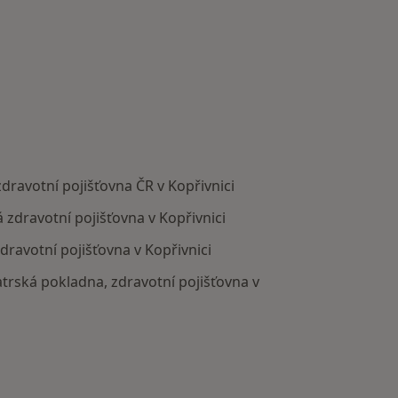
 zdravotní pojišťovna ČR v Kopřivnici
á zdravotní pojišťovna v Kopřivnici
zdravotní pojišťovna v Kopřivnici
bratrská pokladna, zdravotní pojišťovna v