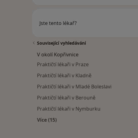
Jste tento lékař?
Související vyhledávání
V okolí Kopřivnice
Praktičtí lékaři v Praze
Praktičtí lékaři v Kladně
Praktičtí lékaři v Mladé Boleslavi
Praktičtí lékaři v Berouně
Praktičtí lékaři v Nymburku
Více (15)
Více v kategorii: V okolí Kopřivnice