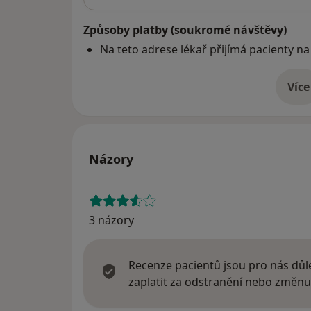
Způsoby platby (soukromé návštěvy)
Na teto adrese lékař přijímá pacienty na
Více
o 
Názory
3 názory
Recenze pacientů jsou pro nás důle
zaplatit za odstranění nebo změnu