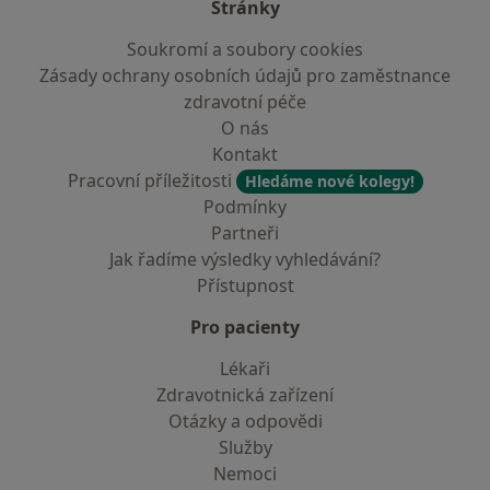
Stránky
Soukromí a soubory cookies
Zásady ochrany osobních údajů pro zaměstnance
zdravotní péče
O nás
Kontakt
Pracovní příležitosti
Hledáme nové kolegy!
Podmínky
Partneři
Jak řadíme výsledky vyhledávání?
Přístupnost
Pro pacienty
Lékaři
Zdravotnická zařízení
Otázky a odpovědi
Služby
Nemoci