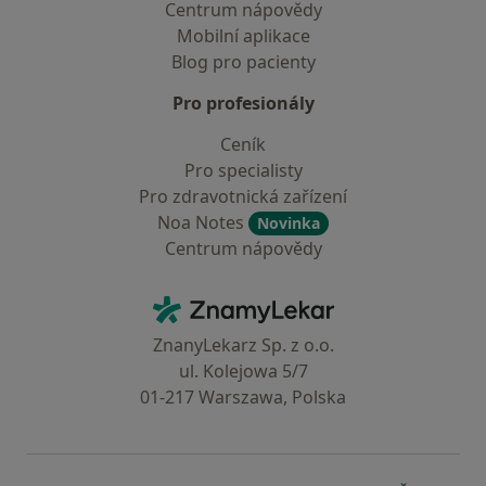
Centrum nápovědy
Mobilní aplikace
Blog pro pacienty
Pro profesionály
Ceník
Pro specialisty
Pro zdravotnická zařízení
Noa Notes
Novinka
Centrum nápovědy
Kontakt
ZnamyLekar - Hlavní stránka
ZnanyLekarz Sp. z o.o.
ul. Kolejowa 5/7
01-217 Warszawa, Polska