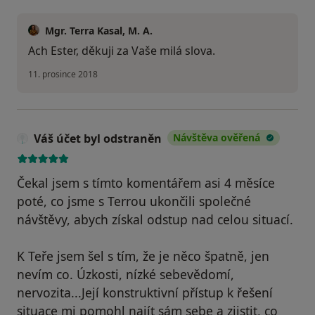
Mgr. Terra Kasal, M. A.
Ach Ester, děkuji za Vaše milá slova.
11. prosince 2018
Váš účet byl odstraněn
Návštěva ověřená
Čekal jsem s tímto komentářem asi 4 měsíce
poté, co jsme s Terrou ukončili společné
návštěvy, abych získal odstup nad celou situací.
K Teře jsem šel s tím, že je něco špatně, jen
nevím co. Úzkosti, nízké sebevědomí,
nervozita...Její konstruktivní přístup k řešení
situace mi pomohl najít sám sebe a zjistit, co