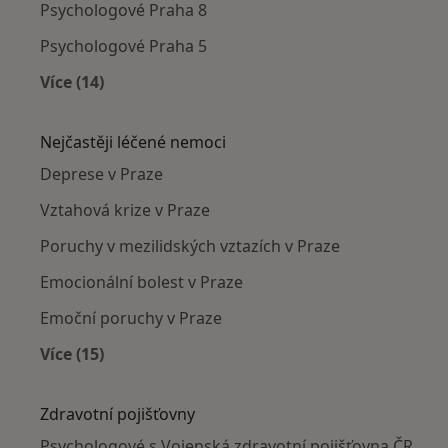
Psychologové Praha 8
Psychologové Praha 5
Více (14)
Více v kategorii: Psychologové v okolí
Nejčastěji léčené nemoci
Deprese v Praze
Vztahová krize v Praze
Poruchy v mezilidských vztazích v Praze
Emocionální bolest v Praze
Emoční poruchy v Praze
Více (15)
Více v kategorii: Nejčastěji léčené nemoci
Zdravotní pojišťovny
Psychologové s Vojenská zdravotní pojišťovna ČR