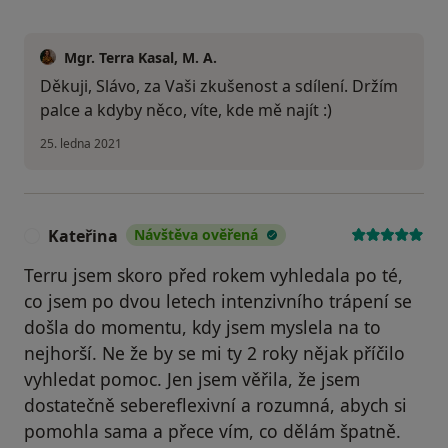
Mgr. Terra Kasal, M. A.
Děkuji, Slávo, za Vaši zkušenost a sdílení. Držím
palce a kdyby něco, víte, kde mě najít :)
25. ledna 2021
Kateřina
Návštěva ověřená
K
Terru jsem skoro před rokem vyhledala po té,
co jsem po dvou letech intenzivního trápení se
došla do momentu, kdy jsem myslela na to
nejhorší. Ne že by se mi ty 2 roky nějak příčilo
vyhledat pomoc. Jen jsem věřila, že jsem
dostatečně sebereflexivní a rozumná, abych si
pomohla sama a přece vím, co dělám špatně.