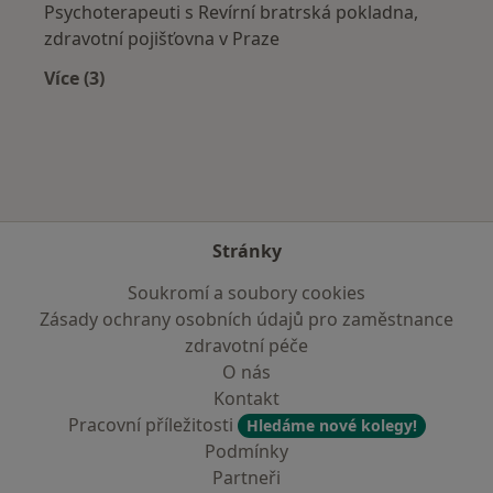
Psychoterapeuti s Revírní bratrská pokladna,
zdravotní pojišťovna v Praze
Více (3)
Více v kategorii: Zdravotní pojišťovny
Stránky
Soukromí a soubory cookies
Zásady ochrany osobních údajů pro zaměstnance
zdravotní péče
O nás
Kontakt
Pracovní příležitosti
Hledáme nové kolegy!
Podmínky
Partneři