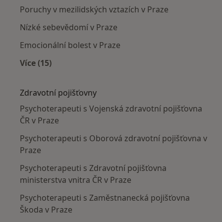
Poruchy v mezilidských vztazích v Praze
Nízké sebevědomí v Praze
Emocionální bolest v Praze
Více (15)
Více v kategorii: Nejčastěji léčené nemoci
Zdravotní pojišťovny
Psychoterapeuti s Vojenská zdravotní pojišťovna
ČR v Praze
Psychoterapeuti s Oborová zdravotní pojišťovna v
Praze
Psychoterapeuti s Zdravotní pojišťovna
ministerstva vnitra ČR v Praze
Psychoterapeuti s Zaměstnanecká pojišťovna
Škoda v Praze