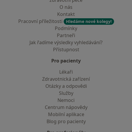
zdravotní péče
O nás
Kontakt
Pracovní příležitosti
Hledáme nové kolegy!
Podmínky
Partneři
Jak řadíme výsledky vyhledávání?
Přístupnost
Pro pacienty
Lékaři
Zdravotnická zařízení
Otázky a odpovědi
Služby
Nemoci
Centrum nápovědy
Mobilní aplikace
Blog pro pacienty