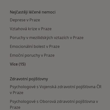
Více v kategorii: Psychologové v okolí
Nejčastěji léčené nemoci
Deprese v Praze
Vztahová krize v Praze
Poruchy v mezilidských vztazích v Praze
Emocionální bolest v Praze
Emoční poruchy v Praze
Více (15)
Více v kategorii: Nejčastěji léčené nemoci
Zdravotní pojišťovny
Psychologové s Vojenská zdravotní pojišťovna ČR
v Praze
Psychologové s Oborová zdravotní pojišťovna v
Praze