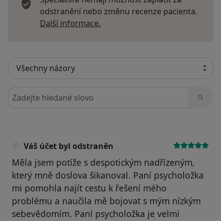
odstranění nebo změnu recenze pacienta.
Další informace o názorech
Další informace.
Hledejte v názorech
Váš účet byl odstraněn
Měla jsem potíže s despotickým nadřízeným,
který mně doslova šikanoval. Paní psycholožka
mi pomohla najít cestu k řešení mého
problému a naučila mě bojovat s mým nízkým
sebevědomím. Paní psycholožka je velmi