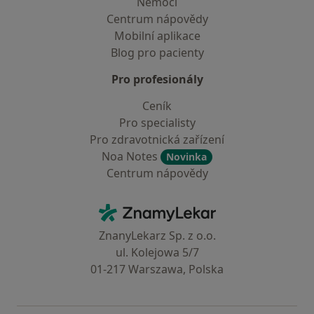
Nemoci
Centrum nápovědy
Mobilní aplikace
Blog pro pacienty
Pro profesionály
Ceník
Pro specialisty
Pro zdravotnická zařízení
Noa Notes
Novinka
Centrum nápovědy
Kontakt
ZnamyLekar - Hlavní stránka
ZnanyLekarz Sp. z o.o.
ul. Kolejowa 5/7
01-217 Warszawa, Polska