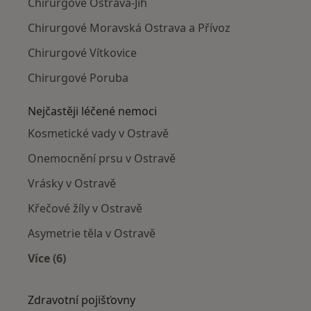
Chirurgové Ostrava-Jih
Chirurgové Moravská Ostrava a Přívoz
Chirurgové Vítkovice
Chirurgové Poruba
Nejčastěji léčené nemoci
Kosmetické vady v Ostravě
Onemocnění prsu v Ostravě
Vrásky v Ostravě
Křečové žíly v Ostravě
Asymetrie těla v Ostravě
Více (6)
Více v kategorii: Nejčastěji léčené nemoci
Zdravotní pojišťovny