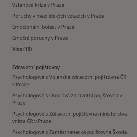
Vztahová krize v Praze
Poruchy v mezilidských vztazích v Praze
Emocionální bolest v Praze
Emoční poruchy v Praze
Více (15)
Více v kategorii: Nejčastěji léčené nemoci
Zdravotní pojišťovny
Psychologové s Vojenská zdravotní pojišťovna ČR
v Praze
Psychologové s Oborová zdravotní pojišťovna v
Praze
Psychologové s Zdravotní pojišťovna ministerstva
vnitra ČR v Praze
Psychologové s Zaměstnanecká pojišťovna Škoda