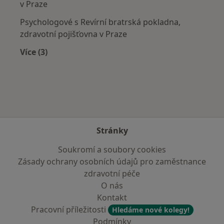
v Praze
Psychologové s Revírní bratrská pokladna,
zdravotní pojišťovna v Praze
Více (3)
Více v kategorii: Zdravotní pojišťovny
Stránky
Soukromí a soubory cookies
Zásady ochrany osobních údajů pro zaměstnance
zdravotní péče
O nás
Kontakt
Pracovní příležitosti
Hledáme nové kolegy!
Podmínky