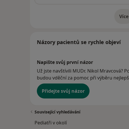
Více
o 
Názory pacientů se rychle objeví
Napište svůj první názor
Už jste navštívili MUDr. Nikol Mravcová? Po
budou vděční za pomoc při výběru nejlepší
Přidejte svůj názor
Související vyhledávání
Pediatři v okolí