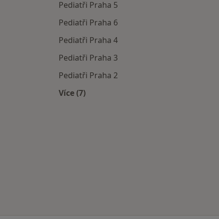
Pediatři Praha 5
Pediatři Praha 6
Pediatři Praha 4
Pediatři Praha 3
Pediatři Praha 2
Více (7)
Více v kategorii: Pediatři v okolí