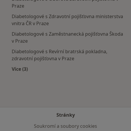
Praze
Diabetologové s Zdravotní pojišťovna ministerstva
vnitra ČR v Praze
Diabetologové s Zaměstnanecká pojišťovna Škoda
v Praze
Diabetologové s Revírní bratrská pokladna,
zdravotní pojišťovna v Praze
Více (3)
Více v kategorii: Zdravotní pojišťovny
Stránky
Soukromí a soubory cookies