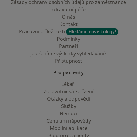
Zásady ochrany osobních údajů pro zaměstnance
zdravotní péče
O nás
Kontakt
Pracovní příležitosti
Hledáme nové kolegy!
Podmínky
Partneři
Jak řadíme výsledky vyhledávání?
Přístupnost
Pro pacienty
Lékaři
Zdravotnická zařízení
Otázky a odpovědi
Služby
Nemoci
Centrum nápovědy
Mobilní aplikace
Blog pro pacienty