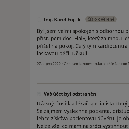
Ing. Karel Fojtík
Číslo ověřené
I
Byl jsem velmi spokojen s odbornou p
přístupem doc. Fialy, který za mnou j
přišel na pokoj. Celý tým kardiocentra 
laskavou péči. Děkuji.
27. srpna 2020
•
Centrum kardiovaskulární péče Neuron M
Váš účet byl odstraněn
Úžasný člověk a lékař specialista který
Se zájmem vyslechne pocienta, přístup
lehce získáva pacientovu důvěru, je ob
Nelze vše, co mám na srdci vystihnout 