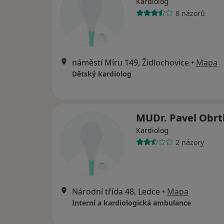
Kardiolog
8 názorů
náměstí Míru 149, Židlochovice
•
Mapa
Dětský kardiolog
MUDr. Pavel Obrt
Kardiolog
2 názory
Národní třída 48, Ledce
•
Mapa
Interní a kardiologická ambulance