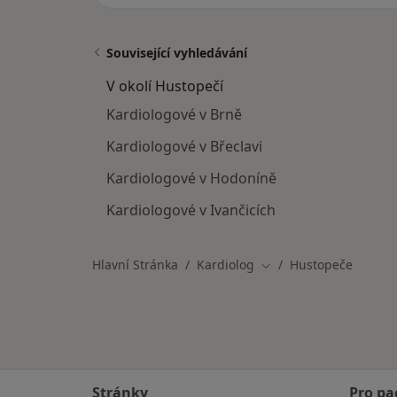
Související vyhledávání
V okolí Hustopečí
Kardiologové v Brně
Kardiologové v Břeclavi
Kardiologové v Hodoníně
Kardiologové v Ivančicích
Hlavní Stránka
Kardiolog
Hustopeče
Změna města
Stránky
Pro pa