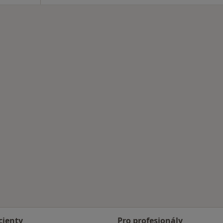
cienty
Pro profesionály