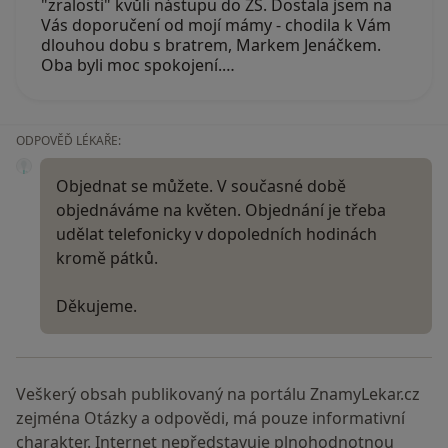
"zralosti" kvůli nástupu do ZŠ. Dostala jsem na
Vás doporučení od mojí mámy - chodila k Vám
dlouhou dobu s bratrem, Markem Jenáčkem.
Oba byli moc spokojení.…
ODPOVĚĎ LÉKAŘE:
Objednat se můžete. V současné době
objednáváme na květen. Objednání je třeba
udělat telefonicky v dopoledních hodinách
kromě pátků.
Děkujeme.
Veškerý obsah publikovaný na portálu ZnamyLekar.cz
zejména Otázky a odpovědi, má pouze informativní
charakter. Internet nepředstavuje plnohodnotnou