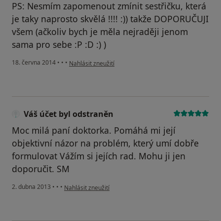
PS: Nesmím zapomenout zmínit sestřičku, která
je taky naprosto skvělá !!!! :)) takže DOPORUČUJI
všem (ačkoliv bych je měla nejraději jenom
sama pro sebe :P :D :) )
podle názoru uživatele :)
18. června 2014
•
•
•
Nahlásit zneužití
Váš účet byl odstraněn
Moc milá paní doktorka. Pomáhá mi její
objektivní názor na problém, který umí dobře
formulovat Vážím si jejích rad. Mohu ji jen
doporučit. SM
podle názoru uživatele Váš účet byl odstraněn
2. dubna 2013
•
•
•
Nahlásit zneužití