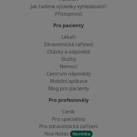
Jak řadíme výsledky vyhledávání?
Přístupnost
Pro pacienty
Lékaři
Zdravotnická zařízení
Otázky a odpovědi
Služby
Nemoci
Centrum nápovědy
Mobilní aplikace
Blog pro pacienty
Pro profesionály
Ceník
Pro specialisty
Pro zdravotnická zařízení
Noa Notes
Novinka