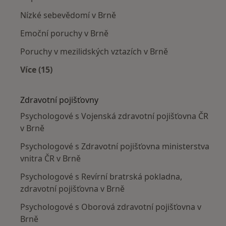
Nízké sebevědomí v Brně
Emoční poruchy v Brně
Poruchy v mezilidských vztazích v Brně
Více (15)
Více v kategorii: Nejčastěji léčené nemoci
Zdravotní pojišťovny
Psychologové s Vojenská zdravotní pojišťovna ČR
v Brně
Psychologové s Zdravotní pojišťovna ministerstva
vnitra ČR v Brně
Psychologové s Revírní bratrská pokladna,
zdravotní pojišťovna v Brně
Psychologové s Oborová zdravotní pojišťovna v
Brně