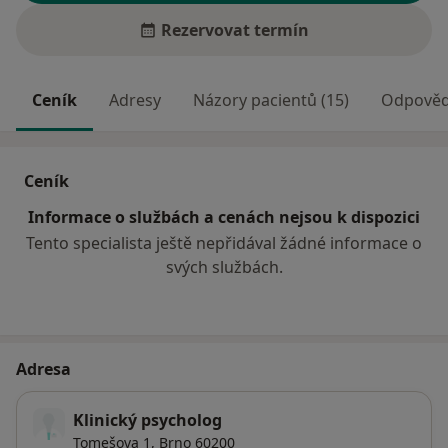
Rezervovat termín
Ceník
Adresy
Názory pacientů (15)
Odpovědi
Ceník
Informace o službách a cenách nejsou k dispozici
Tento specialista ještě nepřidával žádné informace o
svých službách.
Adresa
Klinický psycholog
Tomešova 1,
Brno
60200