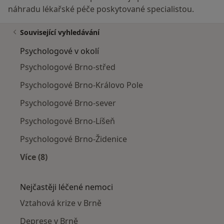
náhradu lékařské péče poskytované specialistou.
Související vyhledávání
Psychologové v okolí
Psychologové Brno-střed
Psychologové Brno-Královo Pole
Psychologové Brno-sever
Psychologové Brno-Líšeň
Psychologové Brno-Židenice
Více (8)
Více v kategorii: Psychologové v okolí
Nejčastěji léčené nemoci
Vztahová krize v Brně
Deprese v Brně