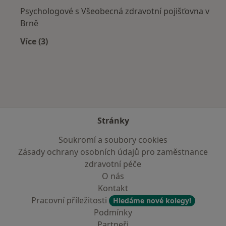
Psychologové s Všeobecná zdravotní pojišťovna v
Brně
Více (3)
Více v kategorii: Zdravotní pojišťovny
Stránky
Soukromí a soubory cookies
Zásady ochrany osobních údajů pro zaměstnance
zdravotní péče
O nás
Kontakt
Pracovní příležitosti
Hledáme nové kolegy!
Podmínky
Partneři