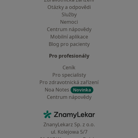
Otázky a odpovědi
Služby
Nemoci
Centrum nápovědy
Mobilní aplikace
Blog pro pacienty
Pro profesionály
Ceník
Pro specialisty
Pro zdravotnická zařízení
Noa Notes
Novinka
Centrum nápovědy
Kontakt
ZnamyLekar - Hlavní stránka
ZnanyLekarz Sp. z o.o.
ul. Kolejowa 5/7