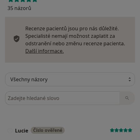
35 názorů
Recenze pacientů jsou pro nás důležité.
Specialisté nemají možnost zaplatit za
odstranění nebo změnu recenze pacienta.
Další informace o názorech
Další informace.
Hledejte v názorech
Lucie
Číslo ověřené
L