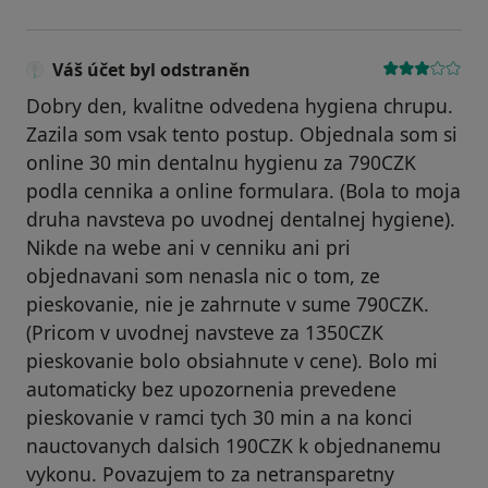
Váš účet byl odstraněn
Dobry den, kvalitne odvedena hygiena chrupu.
Zazila som vsak tento postup. Objednala som si
online 30 min dentalnu hygienu za 790CZK
podla cennika a online formulara. (Bola to moja
druha navsteva po uvodnej dentalnej hygiene).
Nikde na webe ani v cenniku ani pri
objednavani som nenasla nic o tom, ze
pieskovanie, nie je zahrnute v sume 790CZK.
(Pricom v uvodnej navsteve za 1350CZK
pieskovanie bolo obsiahnute v cene). Bolo mi
automaticky bez upozornenia prevedene
pieskovanie v ramci tych 30 min a na konci
nauctovanych dalsich 190CZK k objednanemu
vykonu. Povazujem to za netransparetny