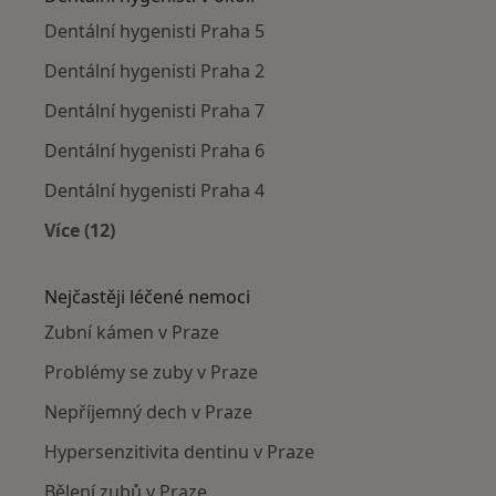
Dentální hygenisti Praha 5
Dentální hygenisti Praha 2
Dentální hygenisti Praha 7
Dentální hygenisti Praha 6
Dentální hygenisti Praha 4
Více (12)
Více v kategorii: Dentální hygenisti v okolí
Nejčastěji léčené nemoci
Zubní kámen v Praze
Problémy se zuby v Praze
Nepříjemný dech v Praze
Hypersenzitivita dentinu v Praze
Bělení zubů v Praze