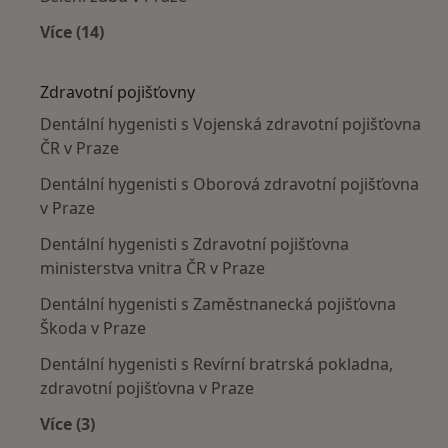
Více (14)
Více v kategorii: Nejčastěji léčené nemoci
Zdravotní pojišťovny
Dentální hygenisti s Vojenská zdravotní pojišťovna
ČR v Praze
Dentální hygenisti s Oborová zdravotní pojišťovna
v Praze
Dentální hygenisti s Zdravotní pojišťovna
ministerstva vnitra ČR v Praze
Dentální hygenisti s Zaměstnanecká pojišťovna
Škoda v Praze
Dentální hygenisti s Revírní bratrská pokladna,
zdravotní pojišťovna v Praze
Více (3)
Více v kategorii: Zdravotní pojišťovny