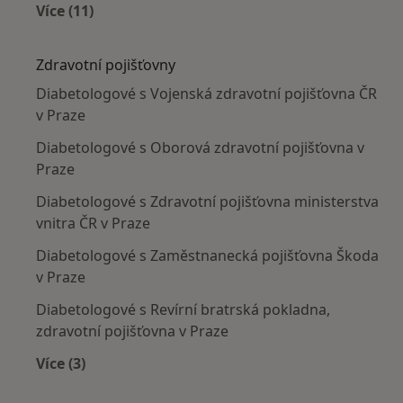
Více (11)
Více v kategorii: Nejčastěji léčené nemoci
Zdravotní pojišťovny
Diabetologové s Vojenská zdravotní pojišťovna ČR
v Praze
Diabetologové s Oborová zdravotní pojišťovna v
Praze
Diabetologové s Zdravotní pojišťovna ministerstva
vnitra ČR v Praze
Diabetologové s Zaměstnanecká pojišťovna Škoda
v Praze
Diabetologové s Revírní bratrská pokladna,
zdravotní pojišťovna v Praze
Více (3)
Více v kategorii: Zdravotní pojišťovny