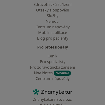
Zdravotnická zařízení
Otázky a odpovědi
Služby
Nemoci
Centrum nápovědy
Mobilní aplikace
Blog pro pacienty
Pro profesionály
Ceník
Pro specialisty
Pro zdravotnická zařízení
Noa Notes
Novinka
Centrum nápovědy
Kontakt
ZnamyLekar - Hlavní stránka
ZnanyLekarz Sp. z o.o.