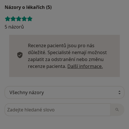
Názory o lékařích (5)
5 názorů
Recenze pacientů jsou pro nás
důležité. Specialisté nemají možnost
zaplatit za odstranění nebo změnu
Další infor
recenze pacienta.
Další informace.
Hledejte v názorech