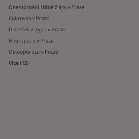
Onemocnění štítné žlázy v Praze
Cukrovka v Praze
Diabetes 2. typu v Praze
Neuropatie v Praze
Osteoporóza v Praze
Více (12)
Více v kategorii: Nejčastěji léčené nemoci