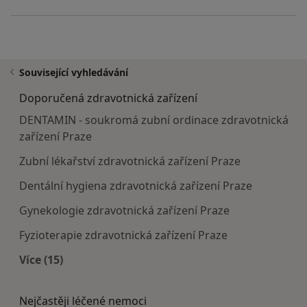
Související vyhledávání
Doporučená zdravotnická zařízení
DENTAMIN - soukromá zubní ordinace zdravotnická
zařízení Praze
Zubní lékařství zdravotnická zařízení Praze
Dentální hygiena zdravotnická zařízení Praze
Gynekologie zdravotnická zařízení Praze
Fyzioterapie zdravotnická zařízení Praze
Více (15)
Více v kategorii: Doporučená zdravotnická zaříze
Nejčastěji léčené nemoci