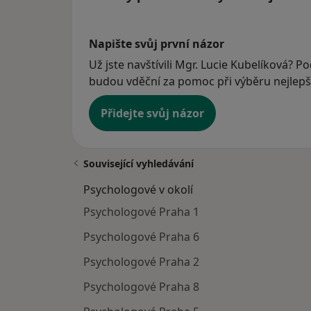
Napište svůj první názor
Už jste navštívili Mgr. Lucie Kubelíková? Po
budou vděční za pomoc při výběru nejlepší
Přidejte svůj názor
Související vyhledávání
Psychologové v okolí
Psychologové Praha 1
Psychologové Praha 6
Psychologové Praha 2
Psychologové Praha 8