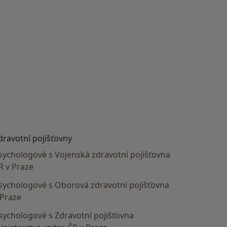
dravotní pojišťovny
sychologové s Vojenská zdravotní pojišťovna
R v Praze
sychologové s Oborová zdravotní pojišťovna
 Praze
sychologové s Zdravotní pojišťovna