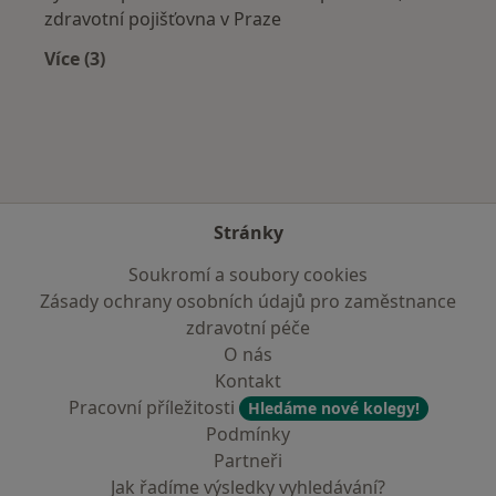
zdravotní pojišťovna v Praze
Více (3)
Více v kategorii: Zdravotní pojišťovny
Stránky
Soukromí a soubory cookies
Zásady ochrany osobních údajů pro zaměstnance
zdravotní péče
O nás
Kontakt
Pracovní příležitosti
Hledáme nové kolegy!
Podmínky
Partneři
Jak řadíme výsledky vyhledávání?