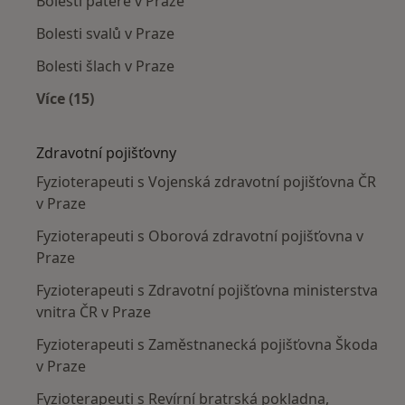
Bolesti páteře v Praze
Bolesti svalů v Praze
Bolesti šlach v Praze
Více (15)
Více v kategorii: Nejčastěji léčené nemoci
Zdravotní pojišťovny
Fyzioterapeuti s Vojenská zdravotní pojišťovna ČR
v Praze
Fyzioterapeuti s Oborová zdravotní pojišťovna v
Praze
Fyzioterapeuti s Zdravotní pojišťovna ministerstva
vnitra ČR v Praze
Fyzioterapeuti s Zaměstnanecká pojišťovna Škoda
v Praze
Fyzioterapeuti s Revírní bratrská pokladna,