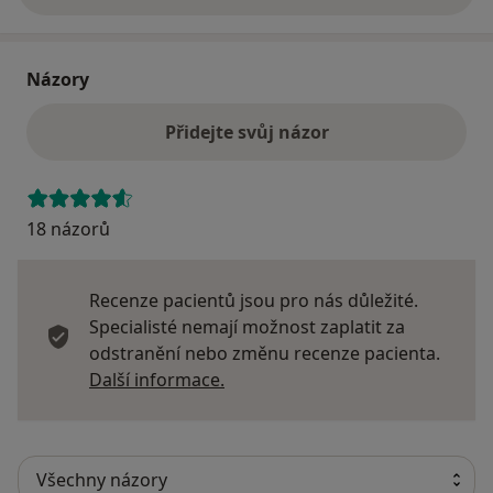
Názory
Přidejte svůj názor
18 názorů
Recenze pacientů jsou pro nás důležité.
Specialisté nemají možnost zaplatit za
odstranění nebo změnu recenze pacienta.
Další informace o názorech
Další informace.