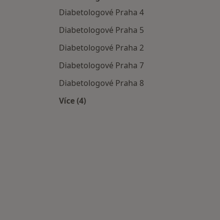
Diabetologové Praha 4
Diabetologové Praha 5
Diabetologové Praha 2
Diabetologové Praha 7
Diabetologové Praha 8
Více (4)
Více v kategorii: Diabetologové v okol