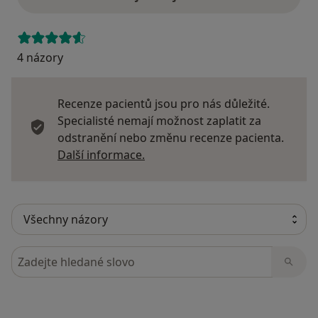
4 názory
Recenze pacientů jsou pro nás důležité.
Specialisté nemají možnost zaplatit za
odstranění nebo změnu recenze pacienta.
Další informace o názorech
Další informace.
Hledejte v názorech