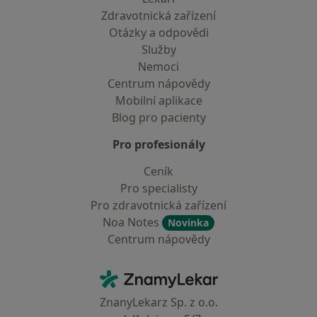
Zdravotnická zařízení
Otázky a odpovědi
Služby
Nemoci
Centrum nápovědy
Mobilní aplikace
Blog pro pacienty
Pro profesionály
Ceník
Pro specialisty
Pro zdravotnická zařízení
Noa Notes
Novinka
Centrum nápovědy
Kontakt
ZnamyLekar - Hlavní stránka
ZnanyLekarz Sp. z o.o.