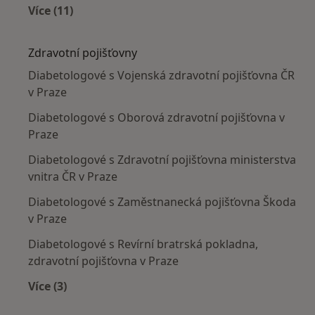
Více (11)
Více v kategorii: Nejčastěji léčené nemoci
Zdravotní pojišťovny
Diabetologové s Vojenská zdravotní pojišťovna ČR
v Praze
Diabetologové s Oborová zdravotní pojišťovna v
Praze
Diabetologové s Zdravotní pojišťovna ministerstva
vnitra ČR v Praze
Diabetologové s Zaměstnanecká pojišťovna Škoda
v Praze
Diabetologové s Revírní bratrská pokladna,
zdravotní pojišťovna v Praze
Více (3)
Více v kategorii: Zdravotní pojišťovny