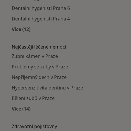
Dentální hygenisti Praha 6
Dentální hygenisti Praha 4
Více (12)
Více v kategorii: Dentální hygenisti v okolí
Nejčastěji léčené nemoci
Zubní kámen v Praze
Problémy se zuby v Praze
Nepříjemný dech v Praze
Hypersenzitivita dentinu v Praze
Bělení zubů v Praze
Více (14)
Více v kategorii: Nejčastěji léčené nemoci
Zdravotní pojišťovny