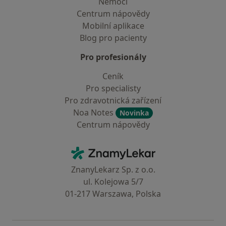
Nemoci
Centrum nápovědy
Mobilní aplikace
Blog pro pacienty
Pro profesionály
Ceník
Pro specialisty
Pro zdravotnická zařízení
Noa Notes
Novinka
Centrum nápovědy
Kontakt
ZnamyLekar - Hlavní stránka
ZnanyLekarz Sp. z o.o.
ul. Kolejowa 5/7
01-217 Warszawa, Polska