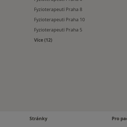
Fyzioterapeuti Praha 8
Fyzioterapeuti Praha 10
Fyzioterapeuti Praha 5
Více (12)
Více v kategorii: Fyzioterapeuti v okol
Stránky
Pro pa