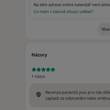
Dostupnost
Na této adrese online kalendář není aktiv
Co mám v takové situaci udělat?
Více
o 
Názory
1 názor
Recenze pacientů jsou pro nás důle
zaplatit za odstranění nebo změnu