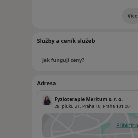
Více
o 
Služby a ceník služeb
Jak fungují ceny?
Adresa
Fyzioterapie Meritum s. r. o.
28. pluku 21,
Praha 10
,
Praha
101 00
Přiblížit
se