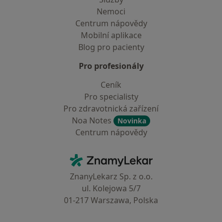
Nemoci
Centrum nápovědy
Mobilní aplikace
Blog pro pacienty
Pro profesionály
Ceník
Pro specialisty
Pro zdravotnická zařízení
Noa Notes
Novinka
Centrum nápovědy
Kontakt
ZnamyLekar - Hlavní stránka
ZnanyLekarz Sp. z o.o.
ul. Kolejowa 5/7
01-217 Warszawa, Polska