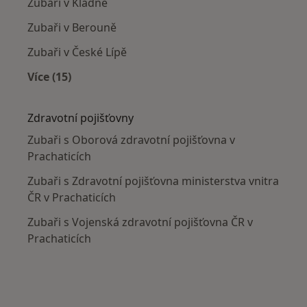
Zubaři v Kladně
Zubaři v Berouně
Zubaři v České Lípě
Více (15)
Více v kategorii: V okolí Prachatic
Zdravotní pojišťovny
Zubaři s Oborová zdravotní pojišťovna v
Prachaticích
Zubaři s Zdravotní pojišťovna ministerstva vnitra
ČR v Prachaticích
Zubaři s Vojenská zdravotní pojišťovna ČR v
Prachaticích