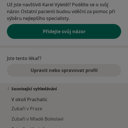
Už jste navštívili Karel Vyletěl? Podělte se o svůj
názor. Ostatní pacienti budou vděční za pomoc při
výběru nejlepšího specialisty.
Přidejte svůj názor
Jste tento lékař?
Upravit nebo spravovat profil
Související vyhledávání
V okolí Prachatic
Zubaři v Praze
Zubaři v Mladé Boleslavi