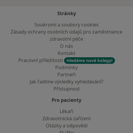
Stránky
Soukromí a soubory cookies
Zásady ochrany osobních údajů pro zaměstnance
zdravotní péče
O nás
Kontakt
Pracovní příležitosti
Hledáme nové kolegy!
Podmínky
Partneři
Jak řadíme výsledky vyhledávání?
Přístupnost
Pro pacienty
Lékaři
Zdravotnická zařízení
Otázky a odpovědi
Služby