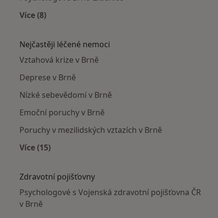
Více (8)
Více v kategorii: Psychologové v okolí
Nejčastěji léčené nemoci
Vztahová krize v Brně
Deprese v Brně
Nízké sebevědomí v Brně
Emoční poruchy v Brně
Poruchy v mezilidských vztazích v Brně
Více (15)
Více v kategorii: Nejčastěji léčené nemoci
Zdravotní pojišťovny
Psychologové s Vojenská zdravotní pojišťovna ČR
v Brně