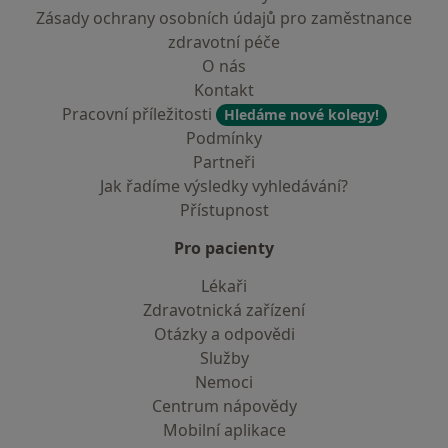
Zásady ochrany osobních údajů pro zaměstnance
zdravotní péče
O nás
Kontakt
Pracovní příležitosti
Hledáme nové kolegy!
Podmínky
Partneři
Jak řadíme výsledky vyhledávání?
Přístupnost
Pro pacienty
Lékaři
Zdravotnická zařízení
Otázky a odpovědi
Služby
Nemoci
Centrum nápovědy
Mobilní aplikace