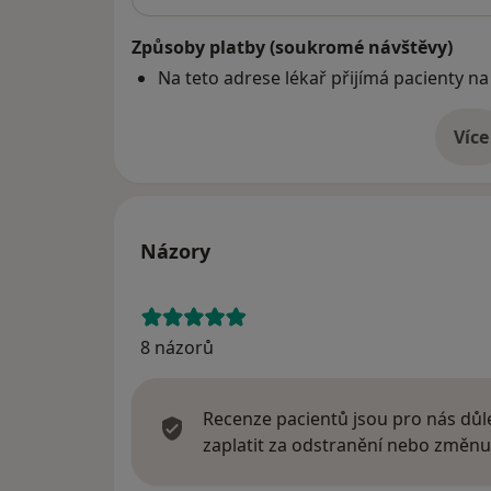
Způsoby platby (soukromé návštěvy)
Na teto adrese lékař přijímá pacienty na
Více
o 
Názory
8 názorů
Recenze pacientů jsou pro nás důle
zaplatit za odstranění nebo změnu