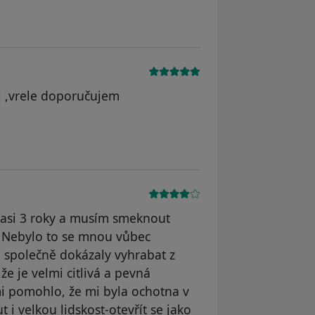
i ,vrele doporučujem
odstraněn
 asi 3 roky a musím smeknout
. Nebylo to se mnou vůbec
 společně dokázaly vyhrabat z
že je velmi citlivá a pevná
mi pomohlo, že mi byla ochotna v
i velkou lidskost-otevřít se jako