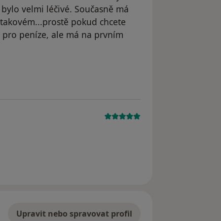
 bylo velmi léčivé. Současně má
o takovém...prostě pokud chcete
n pro peníze, ale má na prvním
Upravit nebo spravovat profil