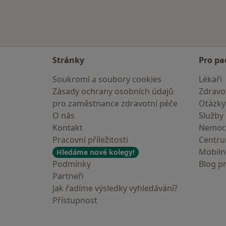
Stránky
Pro pa
Soukromí a soubory cookies
Lékaři
Zásady ochrany osobních údajů
Zdravot
pro zaměstnance zdravotní péče
Otázky
O nás
Služby
Kontakt
Nemoc
Pracovní příležitosti
Centr
Mobilní
Hledáme nové kolegy!
Podmínky
Blog p
Partneři
Jak řadíme výsledky vyhledávání?
Přístupnost