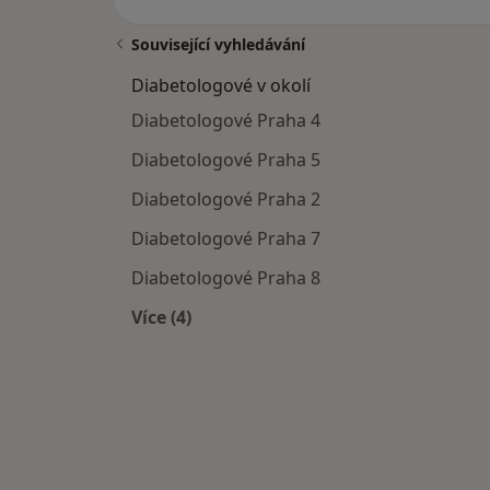
Související vyhledávání
Diabetologové v okolí
Diabetologové Praha 4
Diabetologové Praha 5
Diabetologové Praha 2
Diabetologové Praha 7
Diabetologové Praha 8
Více (4)
Více v kategorii: Diabetologové v okol