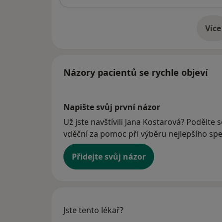
Více
o 
Názory pacientů se rychle objeví
Napište svůj první názor
Už jste navštívili Jana Kostarová? Podělte 
vděční za pomoc při výběru nejlepšího spec
Přidejte svůj názor
Jste tento lékař?