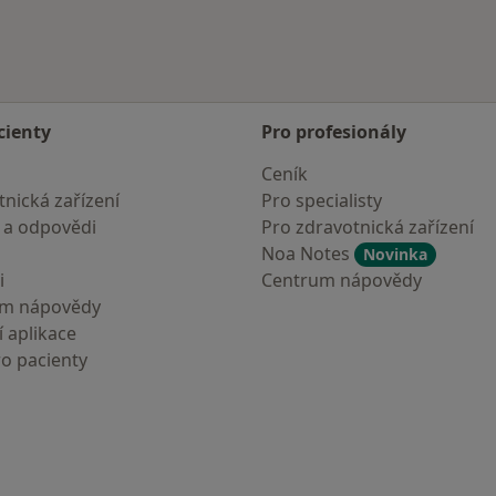
cienty
Pro profesionály
Ceník
nická zařízení
Pro specialisty
 a odpovědi
Pro zdravotnická zařízení
Noa Notes
Novinka
i
Centrum nápovědy
um nápovědy
 aplikace
ro pacienty