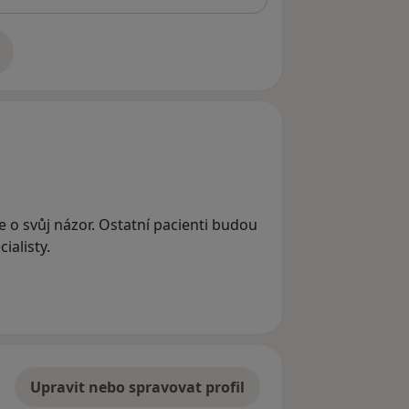
adrese
se o svůj názor. Ostatní pacienti budou
ialisty.
Upravit nebo spravovat profil