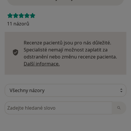
11 názorů
Recenze pacientů jsou pro nás důležité.
Specialisté nemají možnost zaplatit za
odstranění nebo změnu recenze pacienta.
Další informace o názorech
Další informace.
Hledejte v názorech