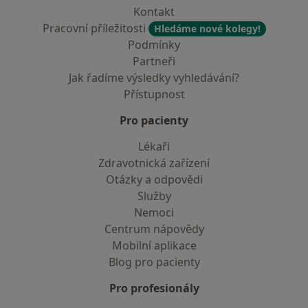
Kontakt
Pracovní příležitosti
Hledáme nové kolegy!
Podmínky
Partneři
Jak řadíme výsledky vyhledávání?
Přístupnost
Pro pacienty
Lékaři
Zdravotnická zařízení
Otázky a odpovědi
Služby
Nemoci
Centrum nápovědy
Mobilní aplikace
Blog pro pacienty
Pro profesionály