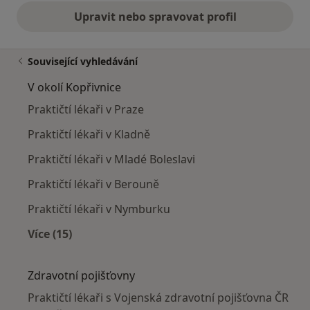
Upravit nebo spravovat profil
Související vyhledávání
V okolí Kopřivnice
Praktičtí lékaři v Praze
Praktičtí lékaři v Kladně
Praktičtí lékaři v Mladé Boleslavi
Praktičtí lékaři v Berouně
Praktičtí lékaři v Nymburku
Více (15)
Více v kategorii: V okolí Kopřivnice
Zdravotní pojišťovny
Praktičtí lékaři s Vojenská zdravotní pojišťovna ČR