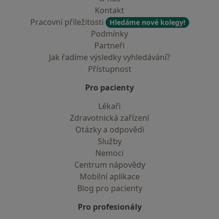
Kontakt
Pracovní příležitosti
Hledáme nové kolegy!
Podmínky
Partneři
Jak řadíme výsledky vyhledávání?
Přístupnost
Pro pacienty
Lékaři
Zdravotnická zařízení
Otázky a odpovědi
Služby
Nemoci
Centrum nápovědy
Mobilní aplikace
Blog pro pacienty
Pro profesionály