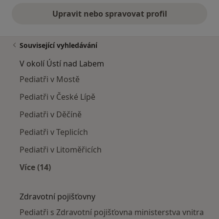
Upravit nebo spravovat profil
Související vyhledávání
V okolí Ústí nad Labem
Pediatři v Mostě
Pediatři v České Lípě
Pediatři v Děčíně
Pediatři v Teplicích
Pediatři v Litoměřicích
Více (14)
Více v kategorii: V okolí Ústí nad Labem
Zdravotní pojišťovny
Pediatři s Zdravotní pojišťovna ministerstva vnitra