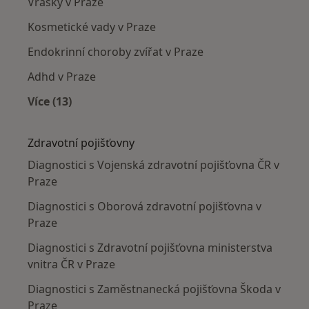
Vrásky v Praze
Kosmetické vady v Praze
Endokrinní choroby zvířat v Praze
Adhd v Praze
Více (13)
Více v kategorii: Nejčastěji léčené nemoci
Zdravotní pojišťovny
Diagnostici s Vojenská zdravotní pojišťovna ČR v
Praze
Diagnostici s Oborová zdravotní pojišťovna v
Praze
Diagnostici s Zdravotní pojišťovna ministerstva
vnitra ČR v Praze
Diagnostici s Zaměstnanecká pojišťovna Škoda v
Praze