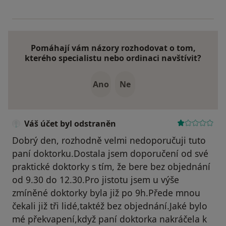
Pomáhají vám názory rozhodovat o tom,
kterého specialistu nebo ordinaci navštívit?
Ano
Ne
Váš účet byl odstraněn
Dobrý den, rozhodně velmi nedoporučuji tuto
paní doktorku.Dostala jsem doporučení od své
praktické doktorky s tím, že bere bez objednání
od 9.30 do 12.30.Pro jistotu jsem u výše
zmíněné doktorky byla již po 9h.Přede mnou
čekali již tři lidé,taktéž bez objednání.Jaké bylo
mé překvapení,když paní doktorka nakráčela k