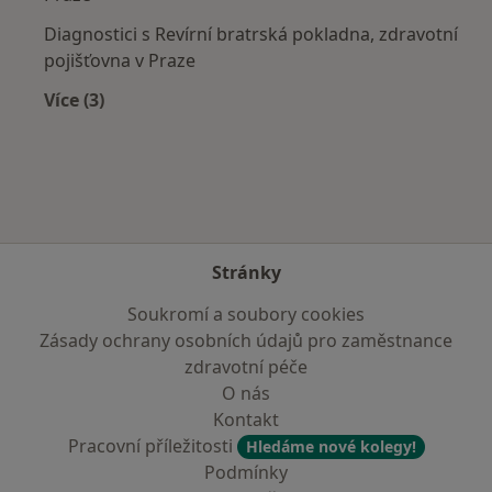
Diagnostici s Revírní bratrská pokladna, zdravotní
pojišťovna v Praze
Více (3)
Více v kategorii: Zdravotní pojišťovny
Stránky
Soukromí a soubory cookies
Zásady ochrany osobních údajů pro zaměstnance
zdravotní péče
O nás
Kontakt
Pracovní příležitosti
Hledáme nové kolegy!
Podmínky