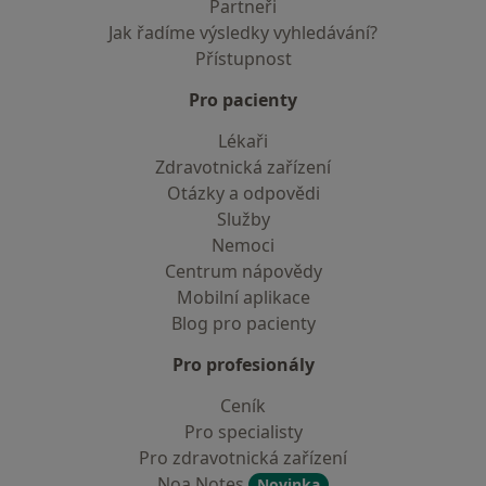
Partneři
Jak řadíme výsledky vyhledávání?
Přístupnost
Pro pacienty
Lékaři
Zdravotnická zařízení
Otázky a odpovědi
Služby
Nemoci
Centrum nápovědy
Mobilní aplikace
Blog pro pacienty
Pro profesionály
Ceník
Pro specialisty
Pro zdravotnická zařízení
Noa Notes
Novinka