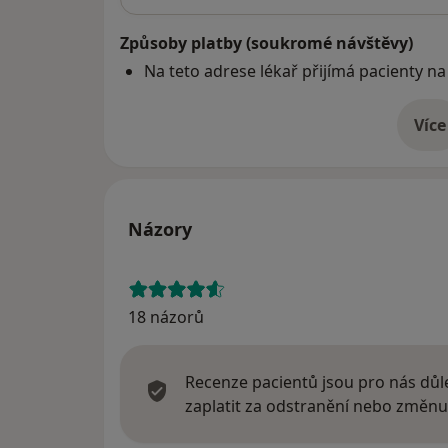
Způsoby platby (soukromé návštěvy)
Na teto adrese lékař přijímá pacienty na
Více
o 
Názory
18 názorů
Recenze pacientů jsou pro nás důle
zaplatit za odstranění nebo změnu