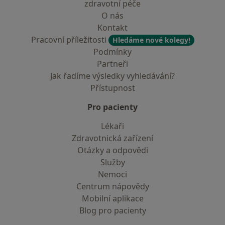
zdravotní péče
O nás
Kontakt
Pracovní příležitosti
Hledáme nové kolegy!
Podmínky
Partneři
Jak řadíme výsledky vyhledávání?
Přístupnost
Pro pacienty
Lékaři
Zdravotnická zařízení
Otázky a odpovědi
Služby
Nemoci
Centrum nápovědy
Mobilní aplikace
Blog pro pacienty