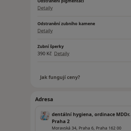
Odstranění pigmentací
Detaily
Odstranění zubního kamene
Detaily
Zubní šperky
390 Kč
Detaily
Jak fungují ceny?
Adresa
dentální hygiena, ordinace MDDr.
Praha 2
Moravská 34,
Praha 6
,
Praha
162 00