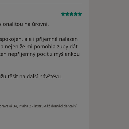
esionalitou na úrovni.
spokojen, ale i příjemně nalazen
á a nejen že mi pomohla zuby dát
en nepříjemný pocit z myšlenkou
žu těšit na další návštěvu.
Moravská 34, Praha 2
•
instruktáž domácí dentální