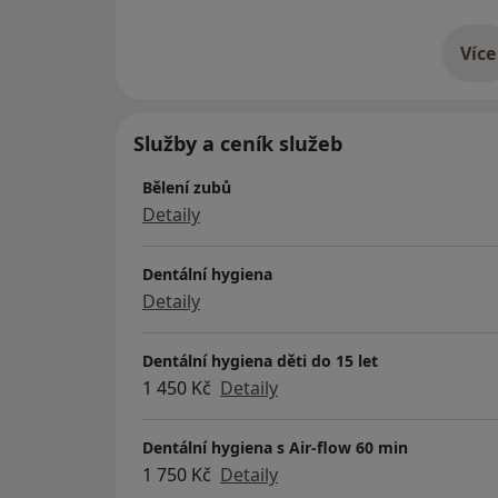
Více
o 
Služby a ceník služeb
Bělení zubů
Detaily
Dentální hygiena
Detaily
Dentální hygiena děti do 15 let
1 450 Kč
Detaily
Dentální hygiena s Air-flow 60 min
1 750 Kč
Detaily