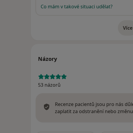
Co mám v takové situaci udělat?
Více
o 
Názory
53 názorů
Recenze pacientů jsou pro nás důle
zaplatit za odstranění nebo změnu