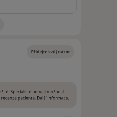
adrese
Přidejte svůj názor
žité. Specialisté nemají možnost
Další informace o názor
 recenze pacienta.
Další informace.