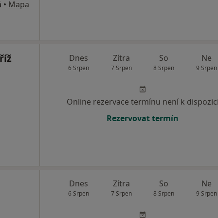
á
•
Mapa
říž
Dnes
Zítra
So
Ne
6 Srpen
7 Srpen
8 Srpen
9 Srpen
Online rezervace termínu není k dispozic
Rezervovat termín
Dnes
Zítra
So
Ne
6 Srpen
7 Srpen
8 Srpen
9 Srpen