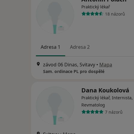
Praktický lékař
18 názorů
Adresa 1
Adresa 2
závod 06 Dinas, Svitavy
•
Mapa
Sam. ordinace PL pro dospělé
Dana Koukolová
Praktický lékař, Internista,
Revmatolog
7 názorů