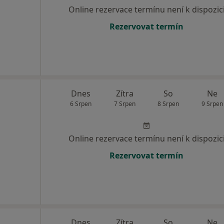
Online rezervace termínu není k dispozic
Rezervovat termín
Dnes
Zítra
So
Ne
6 Srpen
7 Srpen
8 Srpen
9 Srpen
Online rezervace termínu není k dispozic
Rezervovat termín
Dnes
Zítra
So
Ne