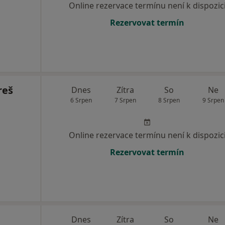
Online rezervace termínu není k dispozic
Rezervovat termín
reš
Dnes
Zítra
So
Ne
6 Srpen
7 Srpen
8 Srpen
9 Srpen
Online rezervace termínu není k dispozic
Rezervovat termín
Dnes
Zítra
So
Ne