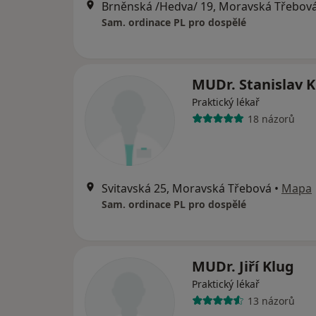
Brněnská /Hedva/ 19, Moravská Třebov
Sam. ordinace PL pro dospělé
MUDr. Stanislav K
Praktický lékař
18 názorů
Svitavská 25, Moravská Třebová
•
Mapa
Sam. ordinace PL pro dospělé
MUDr. Jiří Klug
Praktický lékař
13 názorů