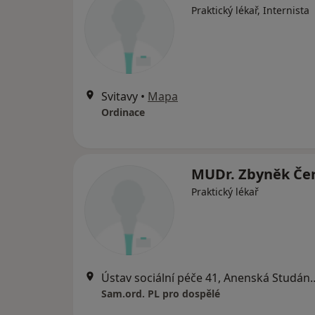
Praktický lékař, Internista
Svitavy
•
Mapa
Ordinace
MUDr. Zbyněk Če
Praktický lékař
Ústav sociální péče 4
Sam.ord. PL pro dospělé