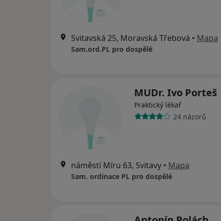
Svitavská 25, Moravská Třebová
•
Mapa
Sam.ord.PL pro dospělé
MUDr. Ivo Porteš
Praktický lékař
24 názorů
náměstí Míru 63, Svitavy
•
Mapa
Sam. ordinace PL pro dospělé
Antonín Polách