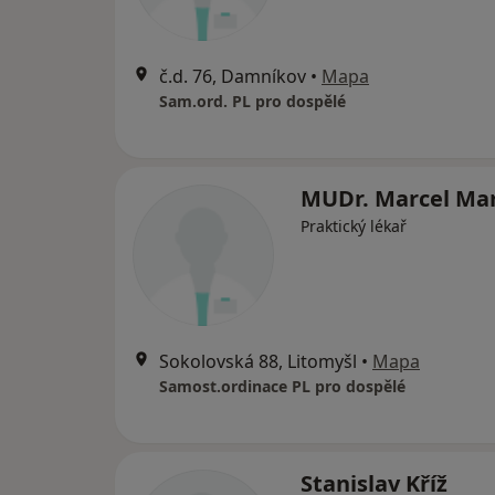
č.d. 76, Damníkov
•
Mapa
Sam.ord. PL pro dospělé
MUDr. Marcel Ma
Praktický lékař
Sokolovská 88, Litomyšl
•
Mapa
Samost.ordinace PL pro dospělé
Stanislav Kříž