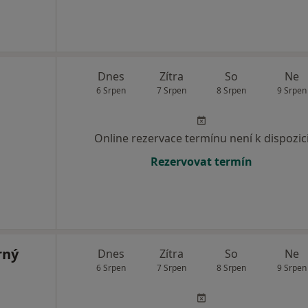
Dnes
Zítra
So
Ne
6 Srpen
7 Srpen
8 Srpen
9 Srpen
Online rezervace termínu není k dispozic
Rezervovat termín
rný
Dnes
Zítra
So
Ne
6 Srpen
7 Srpen
8 Srpen
9 Srpen