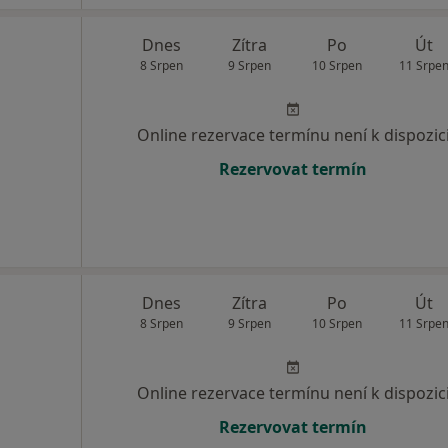
Dnes
Zítra
Po
Út
8 Srpen
9 Srpen
10 Srpen
11 Srpe
Online rezervace termínu není k dispozic
Rezervovat termín
Dnes
Zítra
Po
Út
8 Srpen
9 Srpen
10 Srpen
11 Srpe
Online rezervace termínu není k dispozic
Rezervovat termín