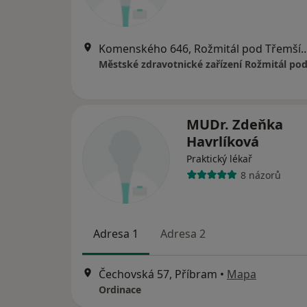
Komenského 646, Rožmitál p
MUDr. Zdeňka
Havrlíková
Praktický lékař
8 názorů
Adresa 1
Adresa 2
Čechovská 57, Příbram
•
Mapa
Ordinace