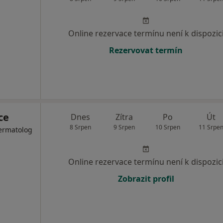
Online rezervace termínu není k dispozic
Rezervovat termín
ce
Dnes
Zítra
Po
Út
8 Srpen
9 Srpen
10 Srpen
11 Srpe
Dermatolog
Online rezervace termínu není k dispozic
Zobrazit profil