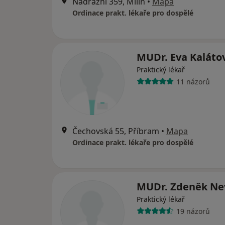
Nádražní 359, Milín
•
Mapa
Ordinace prakt. lékaře pro dospělé
MUDr. Eva Kaláto
Praktický lékař
11 názorů
Čechovská 55, Příbram
•
Mapa
Ordinace prakt. lékaře pro dospělé
MUDr. Zdeněk Ne
Praktický lékař
19 názorů