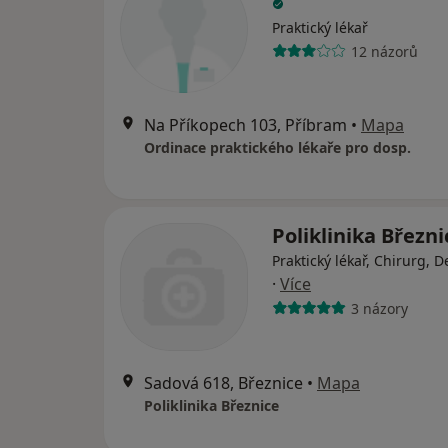
Praktický lékař
12 názorů
Na Příkopech 103, Příbram
•
Mapa
Ordinace praktického lékaře pro dosp.
Poliklinika Březni
Praktický lékař, Chirurg, 
·
Více
3 názory
Sadová 618, Březnice
•
Mapa
Poliklinika Březnice