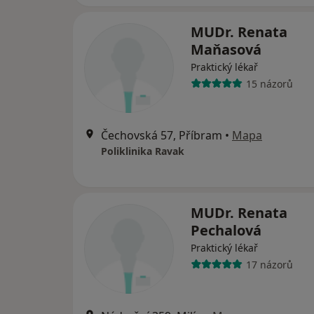
MUDr. Renata
Maňasová
Praktický lékař
15 názorů
Čechovská 57, Příbram
•
Mapa
Poliklinika Ravak
MUDr. Renata
Pechalová
Praktický lékař
17 názorů