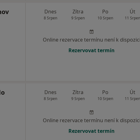
nov
Dnes
Zítra
Po
Út
8 Srpen
9 Srpen
10 Srpen
11 Srpe
Online rezervace termínu není k dispozic
Rezervovat termín
do
Dnes
Zítra
Po
Út
8 Srpen
9 Srpen
10 Srpen
11 Srpe
Online rezervace termínu není k dispozic
Rezervovat termín