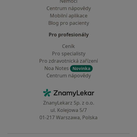
Nemoci
Centrum nápovědy
Mobilní aplikace
Blog pro pacienty
Pro profesionály
Ceník
Pro specialisty
Pro zdravotnická zařízení
Noa Notes
Novinka
Centrum nápovědy
Kontakt
ZnamyLekar - Hlavní stránka
ZnanyLekarz Sp. z o.o.
ul. Kolejowa 5/7
01-217 Warszawa, Polska