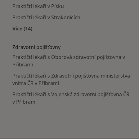
Praktičtí lékaři v Písku
Praktičtí lékaři v Strakonicích
Více (14)
Více v kategorii: V okolí Příbramě
Zdravotní pojišťovny
Praktičtí lékaři s Oborová zdravotní pojišťovna v
Příbrami
Praktičtí lékaři s Zdravotní pojišťovna ministerstva
vnitra ČR v Příbrami
Praktičtí lékaři s Vojenská zdravotní pojišťovna ČR
v Příbrami