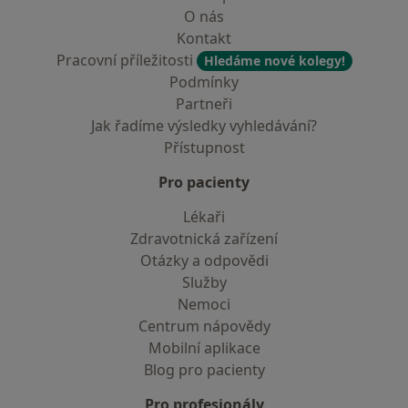
O nás
Kontakt
Pracovní příležitosti
Hledáme nové kolegy!
Podmínky
Partneři
Jak řadíme výsledky vyhledávání?
Přístupnost
Pro pacienty
Lékaři
Zdravotnická zařízení
Otázky a odpovědi
Služby
Nemoci
Centrum nápovědy
Mobilní aplikace
Blog pro pacienty
Pro profesionály