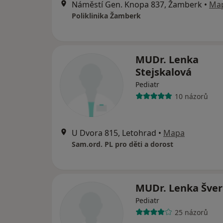
Náměstí Gen. Knopa 837, Žamberk
•
Ma
Poliklinika Žamberk
MUDr. Lenka
Stejskalová
Pediatr
10 názorů
U Dvora 815, Letohrad
•
Mapa
Sam.ord. PL pro děti a dorost
MUDr. Lenka Šve
Pediatr
25 názorů