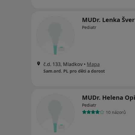
MUDr. Lenka Šve
Pediatr
č.d. 133, Mladkov
•
Mapa
Sam.ord. PL pro děti a dorost
MUDr. Helena Op
Pediatr
10 názorů