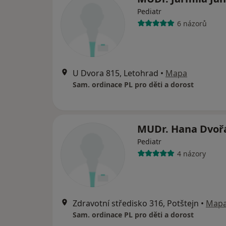
Pediatr
6 názorů
U Dvora 815, Letohrad
•
Mapa
Sam. ordinace PL pro děti a dorost
MUDr. Hana Dvoř
Pediatr
4 názory
Zdravotní středisko 316, Potštejn
•
Map
Sam. ordinace PL pro děti a dorost