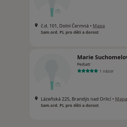
č.d. 101, Dolní Čermná
•
Mapa
Sam.ord. PL pro děti a dorost
Marie Suchomelo
Pediatr
1 názor
Lázeňská 225, Brandýs nad Orlicí
•
Map
Sam.ord. PL pro děti a dorost