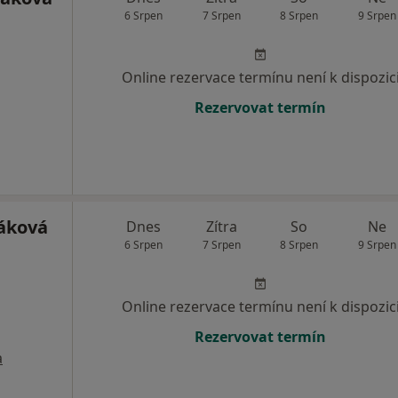
6 Srpen
7 Srpen
8 Srpen
9 Srpen
Online rezervace termínu není k dispozic
Rezervovat termín
áková
Dnes
Zítra
So
Ne
6 Srpen
7 Srpen
8 Srpen
9 Srpen
Online rezervace termínu není k dispozic
Rezervovat termín
a