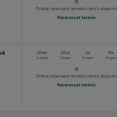
Online rezervace termínu není k dispozic
Rezervovat termín
vá
Dnes
Zítra
So
Ne
6 Srpen
7 Srpen
8 Srpen
9 Srpen
Online rezervace termínu není k dispozic
Rezervovat termín
a