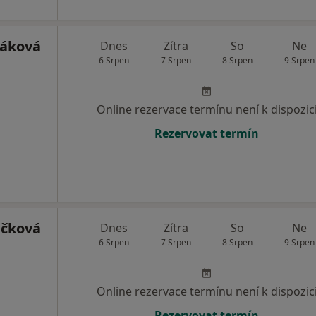
ráková
Dnes
Zítra
So
Ne
6 Srpen
7 Srpen
8 Srpen
9 Srpen
Online rezervace termínu není k dispozic
Rezervovat termín
ičková
Dnes
Zítra
So
Ne
6 Srpen
7 Srpen
8 Srpen
9 Srpen
Online rezervace termínu není k dispozic
Rezervovat termín