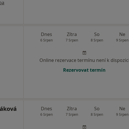
pa
Dnes
Zítra
So
Ne
6 Srpen
7 Srpen
8 Srpen
9 Srpen
Online rezervace termínu není k dispozic
Rezervovat termín
ráková
Dnes
Zítra
So
Ne
6 Srpen
7 Srpen
8 Srpen
9 Srpen