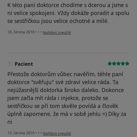
K této paní doktorce chodíme s dcerou a jsme s
ní velice spokojeni. Vždy dokáže poradit a spolu
se sestřičkou jsou velice ochotné a milé.
podle názoru uživatele Pacient
18. června 2010
•
•
•
Nahlásit zneužití
Pacient
Přestože doktorům vůbec navěřím, téhle paní
doktorce "svěřuju" své zdraví velice ráda. Ta
nejúžasnější doktorka široko daleko. Dokonce
jsem začla mít ráda i injekce, protože se
sestřičkou se při tom skvěle povídá a člověk
úplně zapomene, že má v sobě jehlu =) Díky za
ni
podle názoru uživatele Pacient
13. června 2010
•
•
•
Nahlásit zneužití