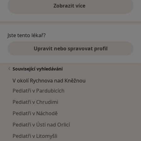
Zobrazit více
výše uvedené názory
Jste tento lékař?
Upravit nebo spravovat profil
Související vyhledávání
V okolí Rychnova nad Kněžnou
Pediatři v Pardubicích
Pediatři v Chrudimi
Pediatři v Náchodě
Pediatři v Ústí nad Orlicí
Pediatři v Litomyšli