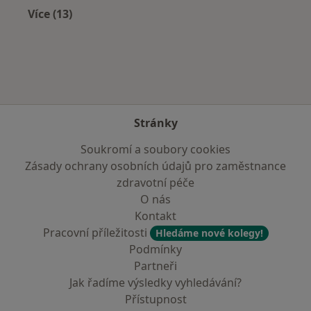
Více (13)
Více v kategorii: V okolí Rychnova nad Kněžno
Stránky
Soukromí a soubory cookies
Zásady ochrany osobních údajů pro zaměstnance
zdravotní péče
O nás
Kontakt
Pracovní příležitosti
Hledáme nové kolegy!
Podmínky
Partneři
Jak řadíme výsledky vyhledávání?
Přístupnost