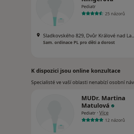
Pediatr
25 názorů
Sladkovského 829, Dvůr K
Sam. ordinace PL pro děti a dorost
K dispozici jsou online konzultace
Specialisté ve vaší oblasti nenabízí osobní ná
MUDr. Martina
Matulová
·
Více
Pediatr
12 názorů