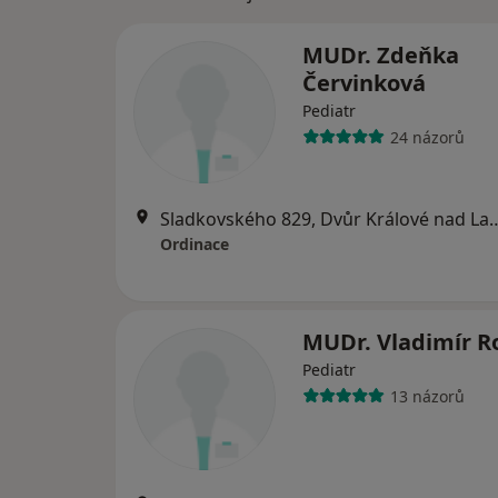
MUDr. Zdeňka
Červinková
Pediatr
24 názorů
Sladkovského 829, Dvůr K
Ordinace
MUDr. Vladimír R
Pediatr
13 názorů