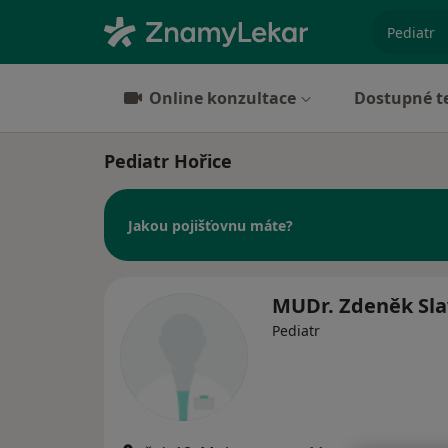
specializ
Online konzultace
Dostupné t
Pediatr Hořice
Jakou pojišťovnu máte?
MUDr. Zdeněk Sla
Pediatr