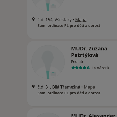
č.d. 154, Všestary
•
Mapa
Sam. ordinace PL pro děti a dorost
MUDr. Zuzana
Petrtýlová
Pediatr
14 názorů
č.d. 31, Bílá Třemešná
•
Mapa
Sam. ordinace PL pro děti a dorost
MUDr. Alexander