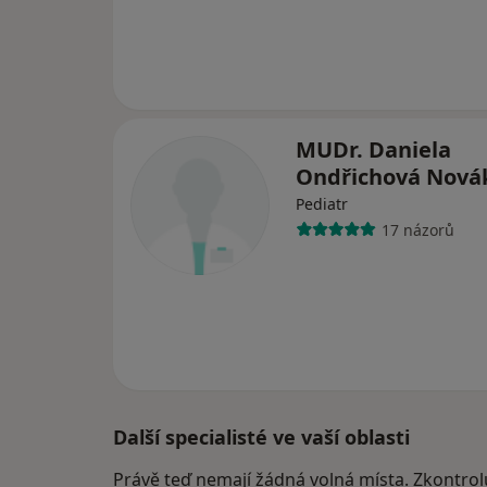
MUDr. Daniela
Ondřichová Nov
Pediatr
17 názorů
Další specialisté ve vaší oblasti
Právě teď nemají žádná volná místa. Zkontrol