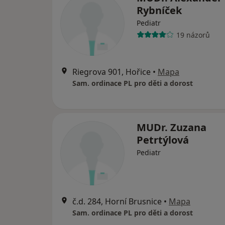
Rybníček
Pediatr
19 názorů
Riegrova 901, Hořice
•
Mapa
Sam. ordinace PL pro děti a dorost
MUDr. Zuzana
Petrtýlová
Pediatr
č.d. 284, Horní Brusnice
•
Mapa
Sam. ordinace PL pro děti a dorost