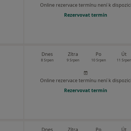
Online rezervace termínu není k dispozic
Rezervovat termín
Dnes
Zítra
Po
Út
8 Srpen
9 Srpen
10 Srpen
11 Srpe
Online rezervace termínu není k dispozic
Rezervovat termín
Dnes
Zítra
Po
Út