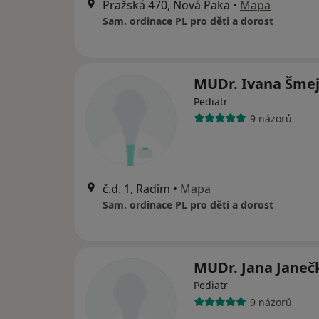
Pražská 470, Nová Paka
•
Mapa
Sam. ordinace PL pro děti a dorost
MUDr. Ivana Šme
Pediatr
9 názorů
č.d. 1, Radim
•
Mapa
Sam. ordinace PL pro děti a dorost
MUDr. Jana Janeč
Pediatr
9 názorů