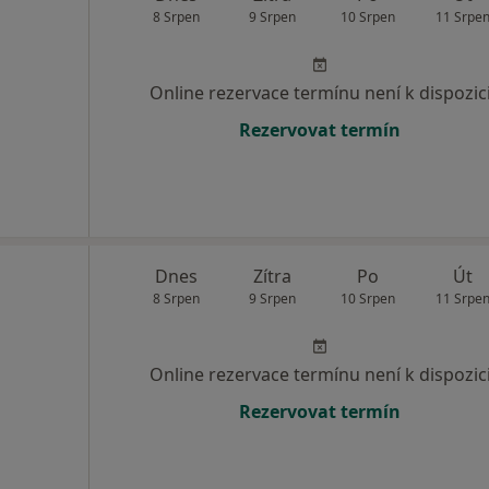
8 Srpen
9 Srpen
10 Srpen
11 Srpe
Online rezervace termínu není k dispozic
Rezervovat termín
Dnes
Zítra
Po
Út
8 Srpen
9 Srpen
10 Srpen
11 Srpe
Online rezervace termínu není k dispozic
Rezervovat termín