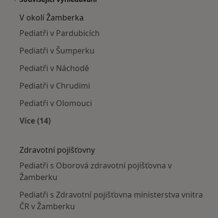
V okolí Žamberka
Pediatři v Pardubicích
Pediatři v Šumperku
Pediatři v Náchodě
Pediatři v Chrudimi
Pediatři v Olomouci
Více (14)
Více v kategorii: V okolí Žamberka
Zdravotní pojišťovny
Pediatři s Oborová zdravotní pojišťovna v
Žamberku
Pediatři s Zdravotní pojišťovna ministerstva vnitra
ČR v Žamberku