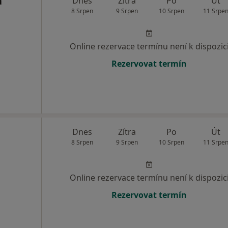
á
Dnes
Zítra
Po
Út
8 Srpen
9 Srpen
10 Srpen
11 Srpe
Online rezervace termínu není k dispozic
Rezervovat termín
Dnes
Zítra
Po
Út
8 Srpen
9 Srpen
10 Srpen
11 Srpe
Online rezervace termínu není k dispozic
Rezervovat termín