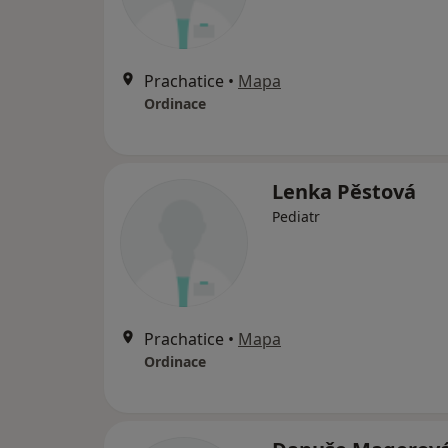
Prachatice
•
Mapa
Ordinace
Lenka Pěstová
Pediatr
Prachatice
•
Mapa
Ordinace