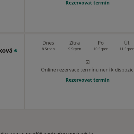
Rezervovat termín
Dnes
Zítra
Po
Út
áková
8 Srpen
9 Srpen
10 Srpen
11 Srpe
Online rezervace termínu není k dispozic
Rezervovat termín
ujte, zda se později neotevřou nová místa.