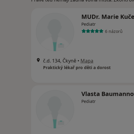
MUDr. Marie Kuč
Pediatr
6 názorů
č.d. 134, Čkyně
•
Mapa
Praktický lékař pro děti a dorost
Vlasta Baumanno
Pediatr