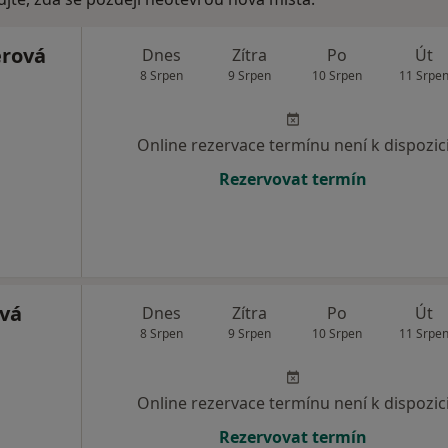
erová
Dnes
Zítra
Po
Út
8 Srpen
9 Srpen
10 Srpen
11 Srpe
Online rezervace termínu není k dispozic
Rezervovat termín
vá
Dnes
Zítra
Po
Út
8 Srpen
9 Srpen
10 Srpen
11 Srpe
Online rezervace termínu není k dispozic
Rezervovat termín