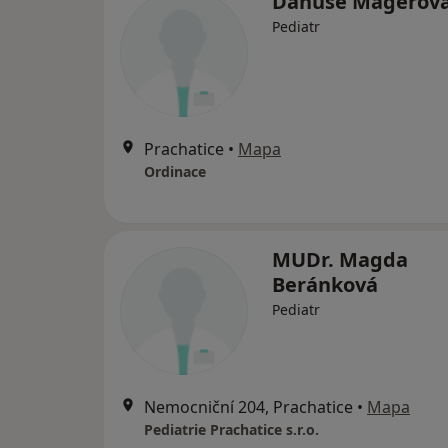
Danuše Magerov
Pediatr
Prachatice
•
Mapa
Ordinace
MUDr. Magda
Beránková
Pediatr
Nemocniční 204, Prachatice
•
Mapa
Pediatrie Prachatice s.r.o.