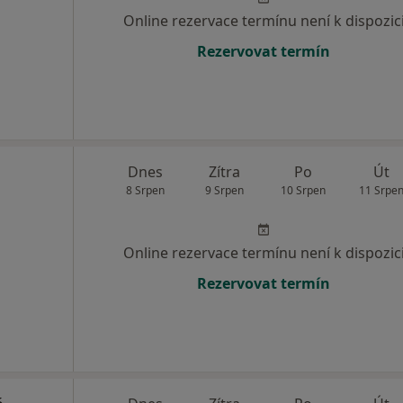
Online rezervace termínu není k dispozic
Rezervovat termín
Dnes
Zítra
Po
Út
8 Srpen
9 Srpen
10 Srpen
11 Srpe
Online rezervace termínu není k dispozic
Rezervovat termín