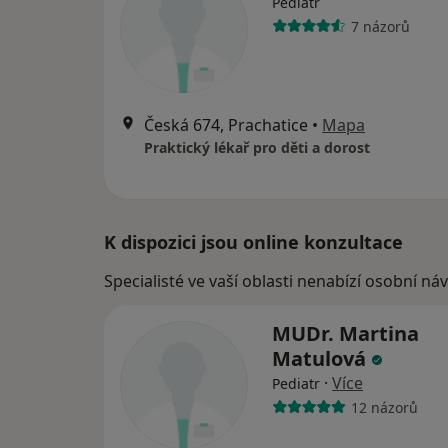
Pediatr
7 názorů
Česká 674, Prachatice
•
Mapa
Praktický lékař pro děti a dorost
K dispozici jsou online konzultace
Specialisté ve vaší oblasti nenabízí osobní ná
MUDr. Martina
Matulová
·
Více
Pediatr
12 názorů