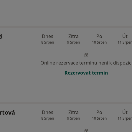
á
Dnes
Zítra
Po
Út
8 Srpen
9 Srpen
10 Srpen
11 Srpe
Online rezervace termínu není k dispozic
Rezervovat termín
rtová
Dnes
Zítra
Po
Út
8 Srpen
9 Srpen
10 Srpen
11 Srpe