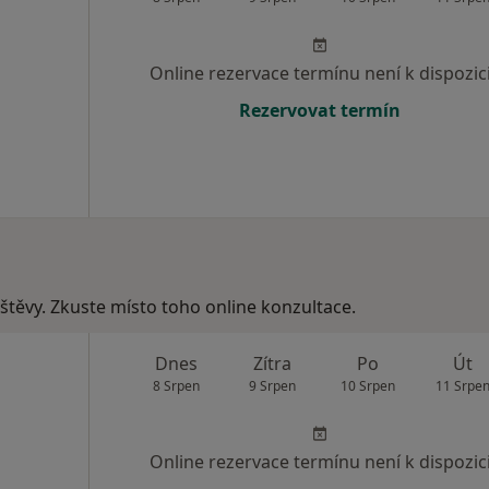
Online rezervace termínu není k dispozic
Rezervovat termín
vštěvy. Zkuste místo toho online konzultace.
Dnes
Zítra
Po
Út
8 Srpen
9 Srpen
10 Srpen
11 Srpe
Online rezervace termínu není k dispozic