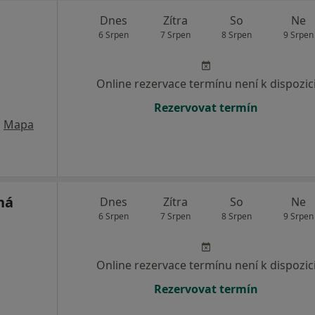
Dnes
Zítra
So
Ne
6 Srpen
7 Srpen
8 Srpen
9 Srpen
Online rezervace termínu není k dispozic
Rezervovat termín
•
Mapa
ná
Dnes
Zítra
So
Ne
6 Srpen
7 Srpen
8 Srpen
9 Srpen
Online rezervace termínu není k dispozic
Rezervovat termín