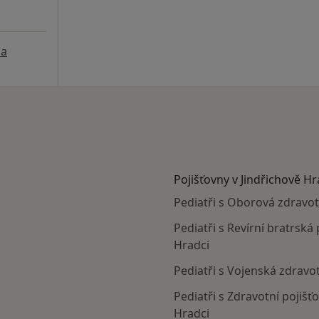
a
Pojišťovny v Jindřichově Hr
Pediatři s Oborová zdravot
Pediatři s Revírní bratrská
Hradci
Pediatři s Vojenská zdravot
Pediatři s Zdravotní pojišť
Hradci