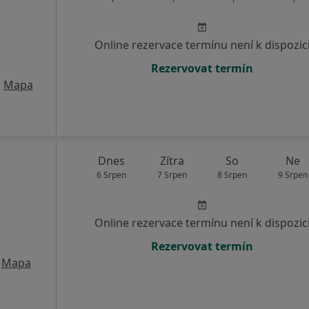
Online rezervace termínu není k dispozic
Rezervovat termín
•
Mapa
Dnes
Zítra
So
Ne
6 Srpen
7 Srpen
8 Srpen
9 Srpen
Online rezervace termínu není k dispozic
Rezervovat termín
Mapa