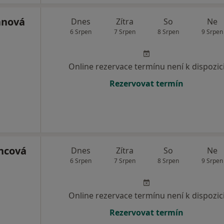
anová
Dnes
Zítra
So
Ne
6 Srpen
7 Srpen
8 Srpen
9 Srpen
Online rezervace termínu není k dispozic
Rezervovat termín
ncová
Dnes
Zítra
So
Ne
6 Srpen
7 Srpen
8 Srpen
9 Srpen
Online rezervace termínu není k dispozic
Rezervovat termín