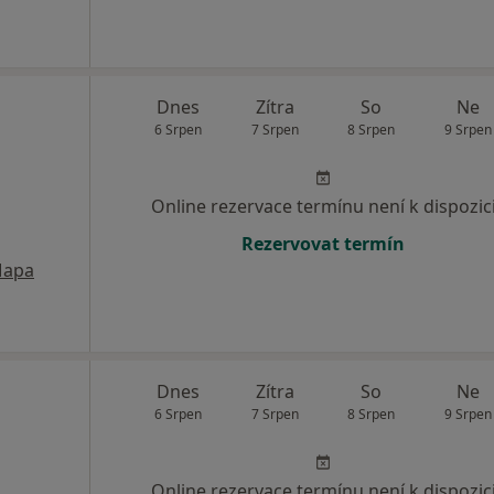
Dnes
Zítra
So
Ne
6 Srpen
7 Srpen
8 Srpen
9 Srpen
Online rezervace termínu není k dispozic
Rezervovat termín
apa
Dnes
Zítra
So
Ne
6 Srpen
7 Srpen
8 Srpen
9 Srpen
Online rezervace termínu není k dispozic