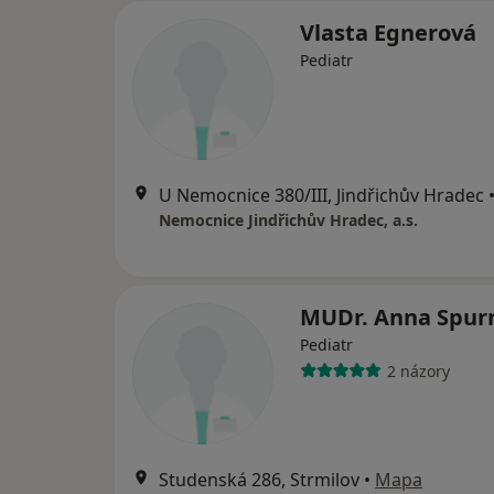
Vlasta Egnerová
Pediatr
U Nemocnice 380/III, Jindřichův Hradec
Nemocnice Jindřichův Hradec, a.s.
MUDr. Anna Spur
Pediatr
2 názory
Studenská 286, Strmilov
•
Mapa