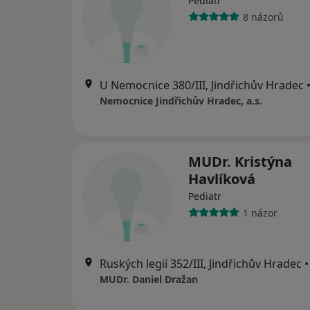
Pediatr
8 názorů
U Nemocnice 380/III, Jindřichův Hradec
Nemocnice Jindřichův Hradec, a.s.
MUDr. Kristýna
Havlíková
Pediatr
1 názor
Ruských legií 352/III, Jindřichův Hradec
•
MUDr. Daniel Dražan