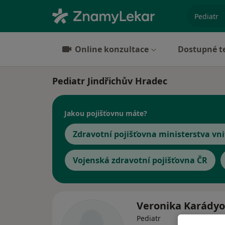
specializ
Online konzultace
Dostupné t
Pediatr Jindřichův Hradec
Jakou pojišťovnu máte?
Zdravotní pojišťovna ministerstva vni
Vojenská zdravotní pojišťovna ČR
Veronika Karády
Pediatr