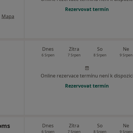
Rezervovat termín
•
Mapa
Dnes
Zítra
So
Ne
6 Srpen
7 Srpen
8 Srpen
9 Srpen
Online rezervace termínu není k dispozic
Rezervovat termín
Toms
Dnes
Zítra
So
Ne
6 Srpen
7 Srpen
8 Srpen
9 Srpen