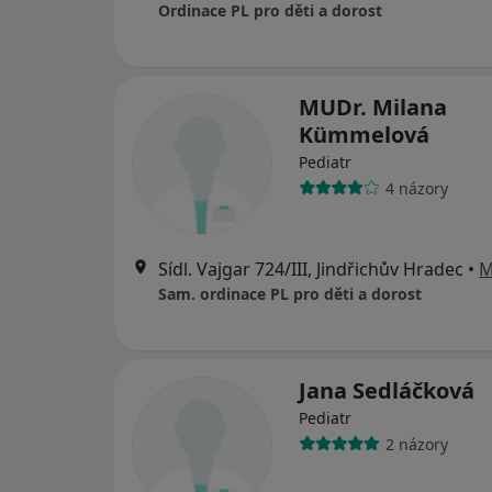
Ordinace PL pro děti a dorost
MUDr. Milana
Kümmelová
Pediatr
4 názory
Sídl. Vajgar 724/III, Jindřichův Hradec
•
M
Sam. ordinace PL pro děti a dorost
Jana Sedláčková
Pediatr
2 názory