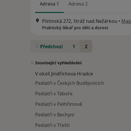
Adresa 1
Adresa 2
Pístinská 272, Stráž nad Nežárkou
•
Map
Praktický lékař pro děti a dorost
Předchozí
1
2
Související vyhledávání
V okolí Jindřichova Hradce
Pediatři v Českých Budějovicích
Pediatři v Táboře
Pediatři v Pelhřimově
Pediatři v Bechyni
Pediatři v Třešti