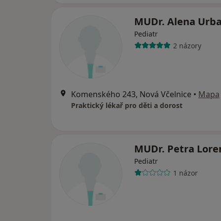
MUDr. Alena Urb
Pediatr
2 názory
Komenského 243, Nová Včelnice
•
Mapa
Praktický lékař pro děti a dorost
MUDr. Petra Lore
Pediatr
1 názor