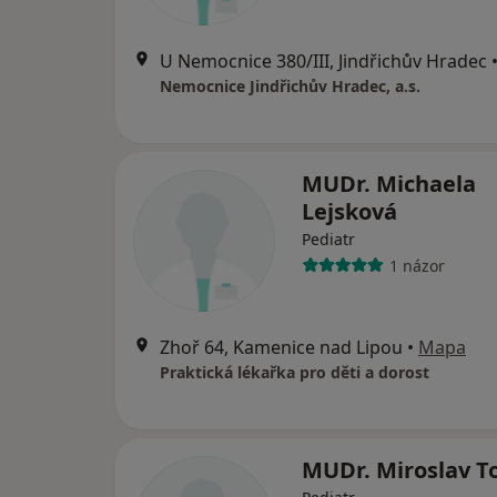
U Nemocnice 380/III, Jindřichův Hradec
Nemocnice Jindřichův Hradec, a.s.
MUDr. Michaela
Lejsková
Pediatr
1 názor
Zhoř 64, Kamenice nad Lipou
•
Mapa
Praktická lékařka pro děti a dorost
MUDr. Miroslav 