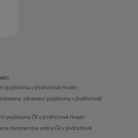
adci
ní pojišťovna v Jindřichově Hradci
 pokladna, zdravotní pojišťovna v Jindřichově
ní pojišťovna ČR v Jindřichově Hradci
ovna ministerstva vnitra ČR v Jindřichově