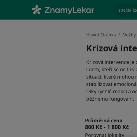
specializ
Hlavní Stránka
Služby
Krizová int
Krizová intervence j
lidem, kteří se ocitli 
situací, které mohou 
stabilizovat emocionál
Díky rychlé reakci a 
běžnému fungování.
Průměrná cena
800 Kč
-
1 800 Kč
Porovnat lokality