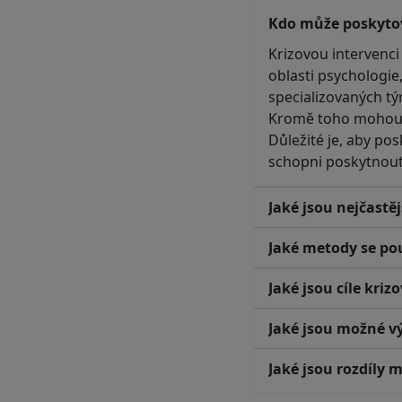
Kdo může poskytov
Krizovou intervenci
oblasti psychologie,
specializovaných tý
Kromě toho mohou bý
Důležité je, aby po
schopni poskytnout 
Jaké jsou nejčastěj
Jaké metody se pou
Jaké jsou cíle kriz
Jaké jsou možné vý
Jaké jsou rozdíly 