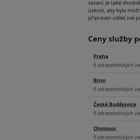
sezení. Je také vhodné
úzkost, aby bylo možné
připraven sdílet své 
Ceny služby 
Praha
6 zdravotnických za
Brno
0 zdravotnických za
České Budějovice
0 zdravotnických za
Olomouc
0 zdravotnických za