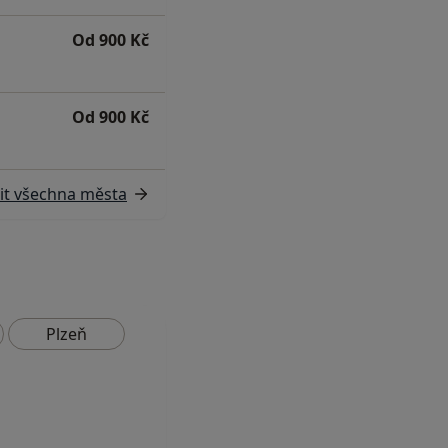
Od 900 Kč
Od 900 Kč
it všechna města
Plzeň