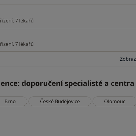
ízení, 7 lékařů
ízení, 7 lékařů
Zobraz
vence: doporučení specialisté a centra
Brno
České Budějovice
Olomouc