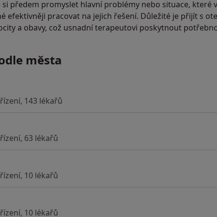
 si předem promyslet hlavní problémy nebo situace, které vy
 efektivněji pracovat na jejich řešení. Důležité je přijít s o
pocity a obavy, což usnadní terapeutovi poskytnout potřeb
podle města
řízení, 143 lékařů
řízení, 63 lékařů
řízení, 10 lékařů
řízení, 10 lékařů