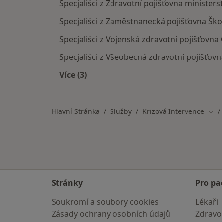
Specjaliści z Zdravotní pojišťovna ministers
Specjaliści z Zaměstnanecká pojišťovna Ško
Specjaliści z Vojenská zdravotní pojišťovna 
Specjaliści z Všeobecná zdravotní pojišťovn
Více (3)
Více v kategorii: Pojišťovny v Kolíně
Hlavní Stránka
Služby
Krizová Intervence
Změ
Stránky
Pro pa
Soukromí a soubory cookies
Lékaři
Zásady ochrany osobních údajů
Zdravot