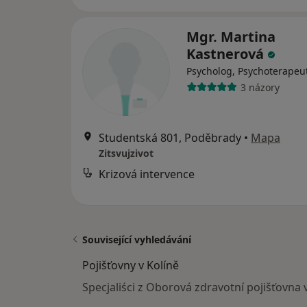
Mgr. Martina
Kastnerová
Psycholog, Psychoterapeu
3 názory
Studentská 801, Poděbrady
•
Mapa
Zitsvujzivot
Krizová intervence
Související vyhledávání
Pojišťovny v Kolíně
Specjaliści z Oborová zdravotní pojišťovna 