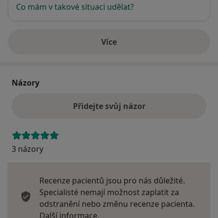
Co mám v takové situaci udělat?
Více
o adrese
Názory
Přidejte svůj názor
3 názory
Recenze pacientů jsou pro nás důležité.
Specialisté nemají možnost zaplatit za
odstranění nebo změnu recenze pacienta.
Další informace o názorech
Další informace.