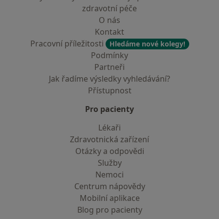
zdravotní péče
O nás
Kontakt
Pracovní příležitosti
Hledáme nové kolegy!
Podmínky
Partneři
Jak řadíme výsledky vyhledávání?
Přístupnost
Pro pacienty
Lékaři
Zdravotnická zařízení
Otázky a odpovědi
Služby
Nemoci
Centrum nápovědy
Mobilní aplikace
Blog pro pacienty