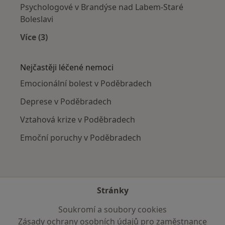
Psychologové v Brandýse nad Labem-Staré
Boleslavi
Více (3)
Více v kategorii: V okolí Poděbrad
Nejčastěji léčené nemoci
Emocionální bolest v Poděbradech
Deprese v Poděbradech
Vztahová krize v Poděbradech
Emoční poruchy v Poděbradech
Stránky
Soukromí a soubory cookies
Zásady ochrany osobních údajů pro zaměstnance