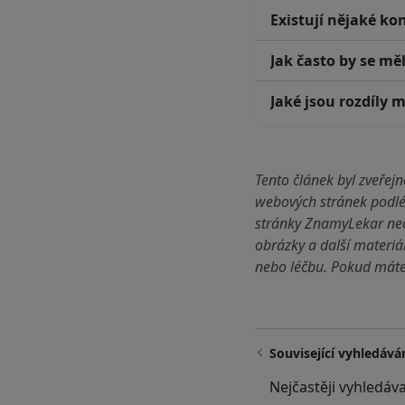
Existují nějaké ko
Jak často by se mě
Jaké jsou rozdíly 
Tento článek byl zveře
webových stránek podlé
stránky ZnamyLekar neo
obrázky a další materiá
nebo léčbu. Pokud máte 
Související vyhledává
Nejčastěji vyhledáva