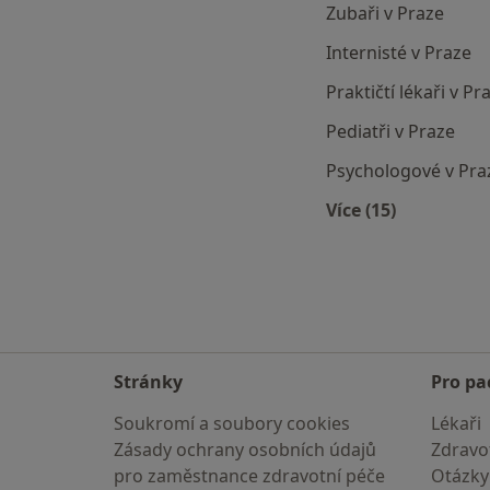
Zubaři v Praze
Internisté v Praze
Praktičtí lékaři v Pr
Pediatři v Praze
Psychologové v Pra
Více (15)
Více v kategori
Stránky
Pro pa
Soukromí a soubory cookies
Lékaři
Zásady ochrany osobních údajů
Zdravot
pro zaměstnance zdravotní péče
Otázky