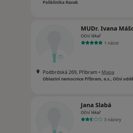
Poliklinika Ravak
MUDr. Ivana Máš
Oční lékař
1 názor
Podbrdská 269, Příbram
•
Mapa
Oblastní nemocnice Příbram, a.s., Oční oddě
Jana Slabá
Oční lékař
3 názory