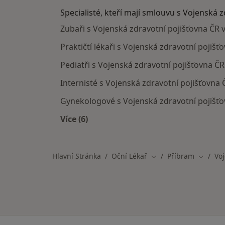
Specialisté, kteří mají smlouvu s Vojenská 
Zubaři s Vojenská zdravotní pojišťovna ČR 
Praktičtí lékaři s Vojenská zdravotní pojišť
Pediatři s Vojenská zdravotní pojišťovna ČR
Internisté s Vojenská zdravotní pojišťovna 
Gynekologové s Vojenská zdravotní pojišťo
Více (6)
Více v kategorii: Specialisté, kteří m
Hlavní Stránka
Oční Lékař
Příbram
Voj
Změna města
Změna 