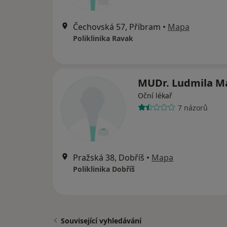
Čechovská 57, Příbram
•
Mapa
Poliklinika Ravak
MUDr. Ludmila M
Oční lékař
7 názorů
Pražská 38, Dobříš
•
Mapa
Poliklinika Dobříš
Související vyhledávání