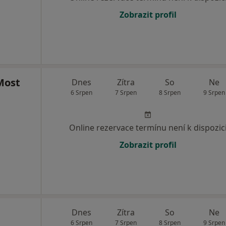
Zobrazit profil
Most
Dnes
Zítra
So
Ne
6 Srpen
7 Srpen
8 Srpen
9 Srpen
Online rezervace termínu není k dispozic
Zobrazit profil
Dnes
Zítra
So
Ne
6 Srpen
7 Srpen
8 Srpen
9 Srpen