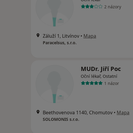
2 názory
Záluží 1, Litvínov
•
Mapa
Paracelsus, s.r.o.
MUDr. Jiří Poc
Oční lékař, Ostatní
1 názor
Beethovenova 1140, Chomutov
•
Mapa
SOLOMONIS s.r.o.