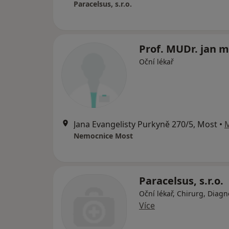
Paracelsus, s.r.o.
Prof. MUDr. jan 
Oční lékař
Jana Evangelisty Purkyně 270/5, Most
•
Nemocnice Most
Paracelsus, s.r.o.
Oční lékař, Chirurg, Diagn
Více