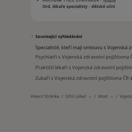
Ord. lékaře specialisty - dětské oční
Související vyhledávání
Specialisté, kteří mají smlouvu s Vojenská 
Psychiatři s Vojenská zdravotní pojišťovna
Praktičtí lékaři s Vojenská zdravotní pojiš
Zubaři s Vojenská zdravotní pojišťovna ČR 
Hlavní Stránka
Oční Lékař
Most
Vojens
Změna města
Změna měs