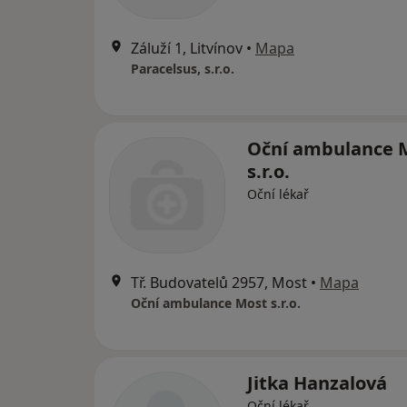
Záluží 1, Litvínov
•
Mapa
Paracelsus, s.r.o.
Oční ambulance 
s.r.o.
Oční lékař
Tř. Budovatelů 2957, Most
•
Mapa
Oční ambulance Most s.r.o.
Jitka Hanzalová
Oční lékař