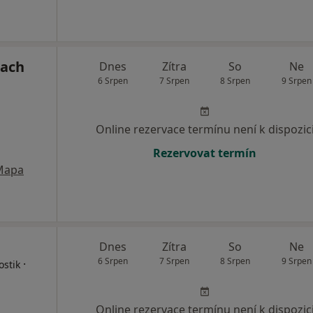
mach
Dnes
Zítra
So
Ne
6 Srpen
7 Srpen
8 Srpen
9 Srpen
Online rezervace termínu není k dispozic
Rezervovat termín
Mapa
Dnes
Zítra
So
Ne
6 Srpen
7 Srpen
8 Srpen
9 Srpen
·
ostik
Online rezervace termínu není k dispozic