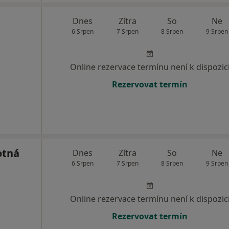
Dnes
Zítra
So
Ne
6 Srpen
7 Srpen
8 Srpen
9 Srpen
Online rezervace termínu není k dispozic
Rezervovat termín
otná
Dnes
Zítra
So
Ne
6 Srpen
7 Srpen
8 Srpen
9 Srpen
Online rezervace termínu není k dispozic
Rezervovat termín