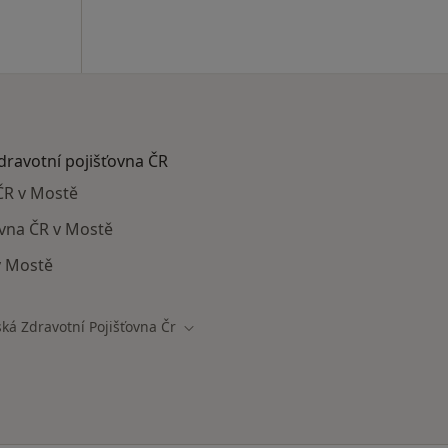
zdravotní pojišťovna ČR
 ČR v Mostě
ťovna ČR v Mostě
v Mostě
ká Zdravotní Pojišťovna Čr
ta
Změna města