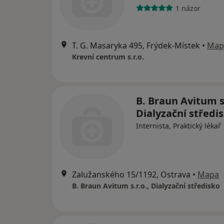
1 názor
T. G. Masaryka 495, Frýdek-Místek
•
Map
Krevní centrum s.r.o.
B. Braun Avitum s.
Dialyzační středi
Internista, Praktický lékař
Zalužanského 15/1192, Ostrava
•
Mapa
B. Braun Avitum s.r.o., Dialyzační středisko