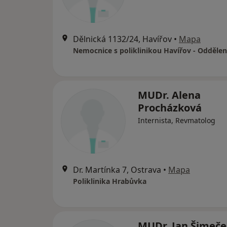
Dělnická 1132/24, Havířov
•
Mapa
MUDr. Alena
Procházková
Internista, Revmatolog
Dr. Martínka 7, Ostrava
•
Mapa
Poliklinika Hrabůvka
MUDr. Jan Šimeče