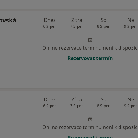
ovská
Dnes
Zítra
So
Ne
6 Srpen
7 Srpen
8 Srpen
9 Srpen
Online rezervace termínu není k dispozic
Rezervovat termín
Dnes
Zítra
So
Ne
6 Srpen
7 Srpen
8 Srpen
9 Srpen
Online rezervace termínu není k dispozic
Rezervovat termín