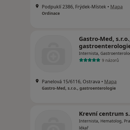
Podpuklí 2386, Frýdek-Místek
•
Mapa
Ordinace
Gastro-Med, s.r.o.
gastroenterologi
Internista, Gastroenterol
9 názorů
Panelová 15/6116, Ostrava
•
Mapa
Gastro-Med, s.r.o., gastroenterologie
Krevní centrum s.
Internista, Hematolog, Pra
lékař