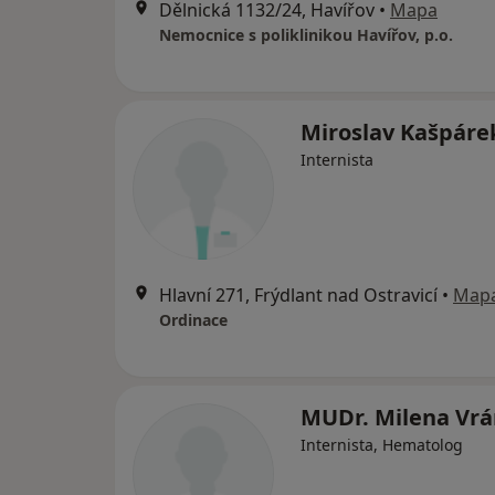
Dělnická 1132/24, Havířov
•
Mapa
Nemocnice s poliklinikou Havířov, p.o.
Miroslav Kašpáre
Internista
Hlavní 271, Frýdlant nad Ostravicí
•
Map
Ordinace
MUDr. Milena Vr
Internista, Hematolog