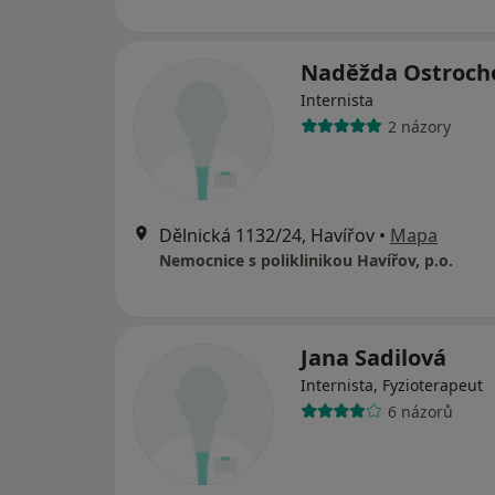
Naděžda Ostroch
Internista
2 názory
Dělnická 1132/24, Havířov
•
Mapa
Nemocnice s poliklinikou Havířov, p.o.
Jana Sadilová
Internista, Fyzioterapeut
6 názorů