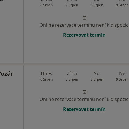
6 Srpen
7 Srpen
8 Srpen
9 Srpen
Online rezervace termínu není k dispozic
Rezervovat termín
Vozár
Dnes
Zítra
So
Ne
6 Srpen
7 Srpen
8 Srpen
9 Srpen
Online rezervace termínu není k dispozic
Rezervovat termín