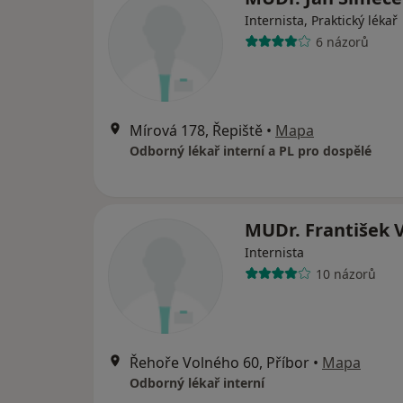
Internista, Praktický lékař
6 názorů
Mírová 178, Řepiště
•
Mapa
Odborný lékař interní a PL pro dospělé
MUDr. František 
Internista
10 názorů
Řehoře Volného 60, Příbor
•
Mapa
Odborný lékař interní